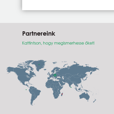
Partnereink
Kattintson, hogy megismerhesse őket!