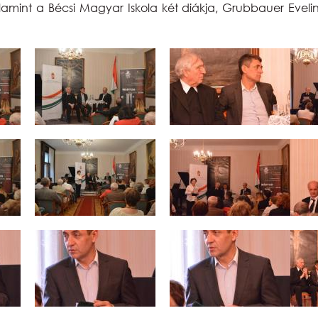
int a Bécsi Magyar Iskola két diákja, Grubbauer Evelin é