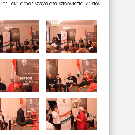
s Tök Tamás szavalata színesítette. Miklós