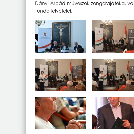
Dányi Árpád művészek zongorajátéka, valam
Tünde felvételei.