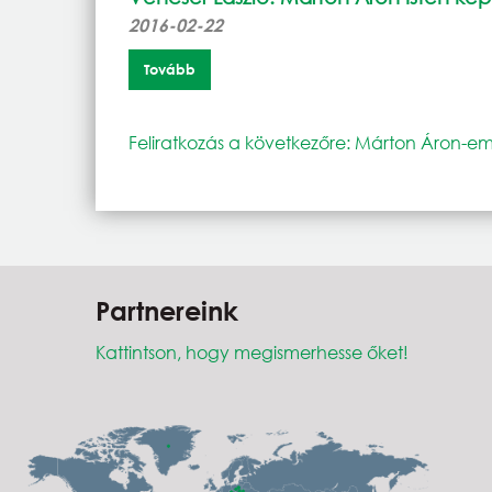
2016-02-22
Tovább
Feliratkozás a következőre: Márton Áron-e
Partnereink
Kattintson, hogy megismerhesse őket!