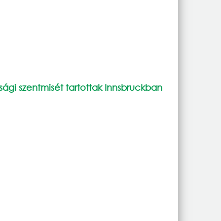
úsági szentmisét tartottak Innsbruckban