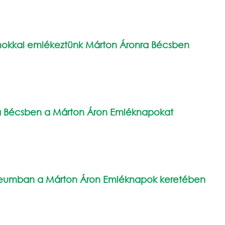
mokkal emlékeztünk Márton Áronra Bécsben
ta Bécsben a Márton Áron Emléknapokat
eumban a Márton Áron Emléknapok keretében