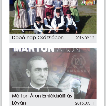
Dobó-nap Császlócon
2016.09.12
Márton Áron Emlékkiállítás
Léván
2016.09.11