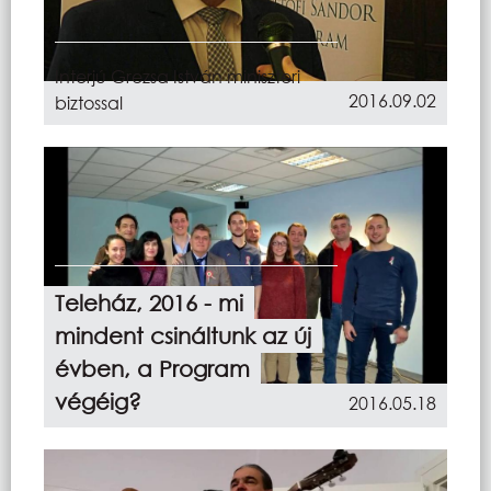
Interjú Grezsa István miniszteri
2016.09.02
biztossal
Teleház, 2016 - mi
mindent csináltunk az új
évben, a Program
végéig?
2016.05.18