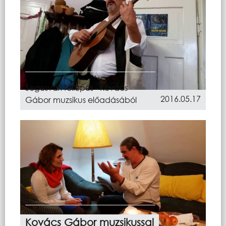
Segesvári fellépés - Kovács
2016.05.17
Gábor muzsikus előadásából
Kovács Gábor muzsikussal