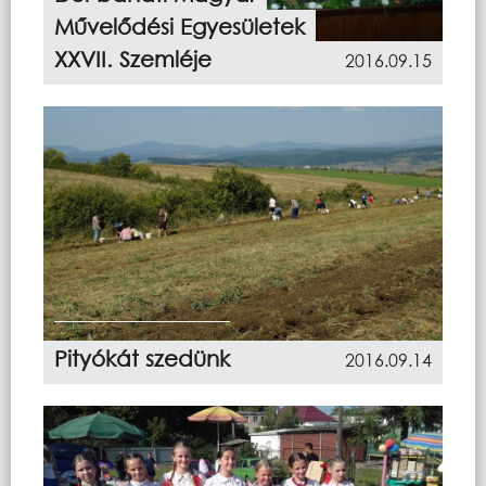
Művelődési Egyesületek
XXVII. Szemléje
2016.09.15
Pityókát szedünk
2016.09.14