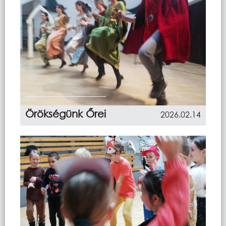
Örökségünk Őrei
2026.02.14