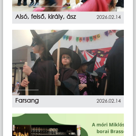
Alsó, felső, király, ász
2026.02.14
Farsang
2026.02.14