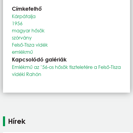
Címkefelhő
Kárpátalja
1956
magyar hősök
szórvány
Felső-Tisza vidék
emlékmű
Kapcsolódó galériák
Emlékmű az ’56-os hősök tiszteletére a Felső-Tisza
vidéki Rahón
Hírek