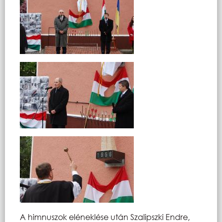
A himnuszok eléneklése után Szalipszki Endre,