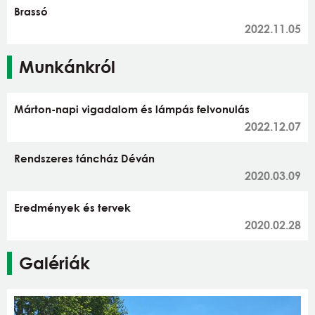
Brassó
2022.11.05
Munkánkról
Márton-napi vigadalom és lámpás felvonulás
2022.12.07
Rendszeres táncház Déván
2020.03.09
Eredmények és tervek
2020.02.28
Galériák