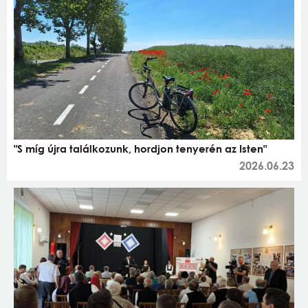
"S míg újra találkozunk, hordjon tenyerén az Isten"
2026.06.23