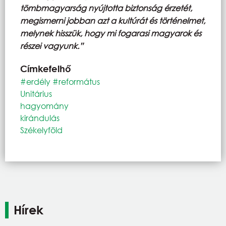
tömbmagyarság nyújtotta biztonság érzetét,
megismerni jobban azt a kultúrát és történelmet,
melynek hisszük, hogy mi fogarasi magyarok és
részei vagyunk.”
Címkefelhő
#erdély #református
Unitárius
hagyomány
kirándulás
Székelyföld
Hírek