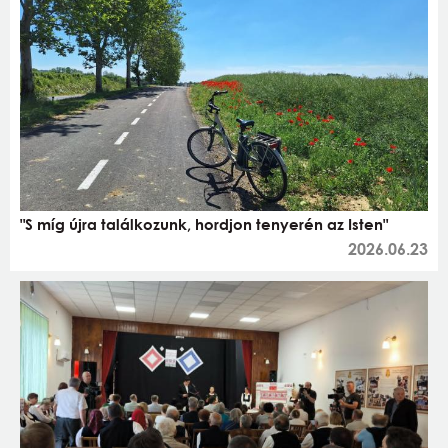
"S míg újra találkozunk, hordjon tenyerén az Isten"
2026.06.23