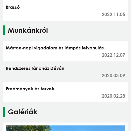
Brassó
2022.11.05
Munkánkról
Márton-napi vigadalom és lámpás felvonulás
2022.12.07
Rendszeres táncház Déván
2020.03.09
Eredmények és tervek
2020.02.28
Galériák