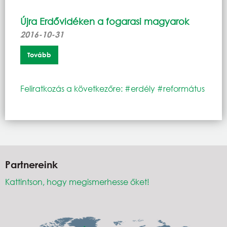
Újra Erdővidéken a fogarasi magyarok
2016-10-31
Tovább
Feliratkozás a következőre: #erdély #református
Partnereink
Kattintson, hogy megismerhesse őket!