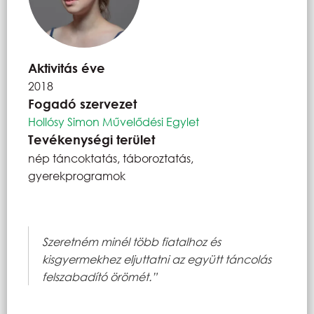
Aktivitás éve
2018
Fogadó szervezet
Hollósy Simon Művelődési Egylet
Tevékenységi terület
nép táncoktatás, táboroztatás,
gyerekprogramok
Szeretném minél több fiatalhoz és
kisgyermekhez eljuttatni az együtt táncolás
felszabadító örömét.”