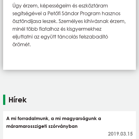
Úgy érzem, képességeim és eszköztáram
segítségével a Petőfi Sándor Program hasznos
ösztöndíjasa leszek. Személyes kihívásnak érzem,
minél több fiatalhoz és kisgyermekhez
eljuttatni az együtt táncolás felszabadító
örömét.
Hírek
A mi forradalmunk, a mi magyarságunk a
máramarosszigeti szórványban
2019.03.15