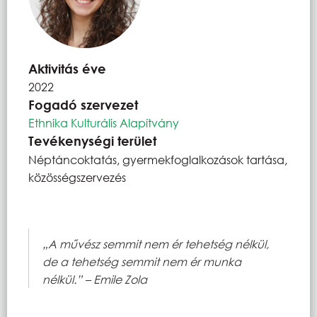
Aktivitás éve
2022
Fogadó szervezet
Ethnika Kulturális Alapítvány
Tevékenységi terület
Néptáncoktatás, gyermekfoglalkozások tartása,
közösségszervezés
„A művész semmit nem ér tehetség nélkül,
de a tehetség semmit nem ér munka
nélkül.” – Emile Zola