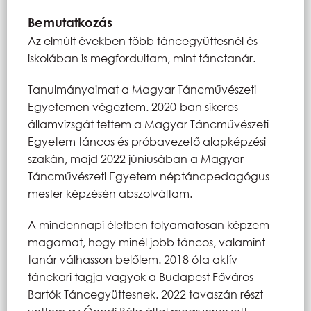
Bemutatkozás
Az elmúlt években több táncegyüttesnél és
iskolában is megfordultam, mint tánctanár.
Tanulmányaimat a Magyar Táncművészeti
Egyetemen végeztem. 2020-ban sikeres
államvizsgát tettem a Magyar Táncművészeti
Egyetem táncos és próbavezető alapképzési
szakán, majd 2022 júniusában a Magyar
Táncművészeti Egyetem néptáncpedagógus
mester képzésén abszolváltam.
A mindennapi életben folyamatosan képzem
magamat, hogy minél jobb táncos, valamint
tanár válhasson belőlem. 2018 óta aktív
tánckari tagja vagyok a Budapest Főváros
Bartók Táncegyüttesnek. 2022 tavaszán részt