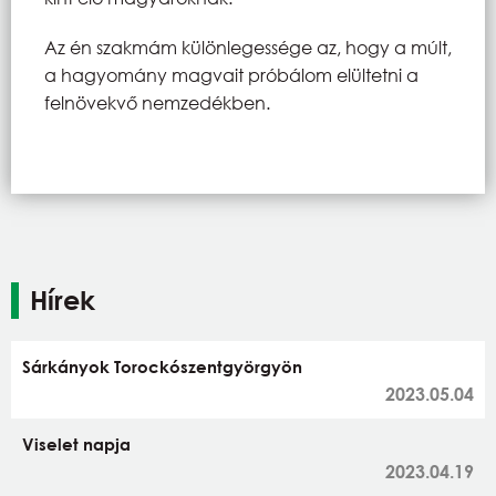
Az én szakmám különlegessége az, hogy a múlt,
a hagyomány magvait próbálom elültetni a
felnövekvő nemzedékben.
Hírek
Sárkányok Torockószentgyörgyön
2023.05.04
Viselet napja
2023.04.19