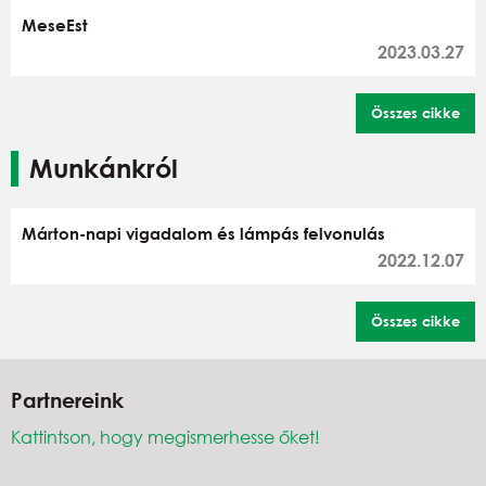
MeseEst
2023.03.27
Összes cikke
Munkánkról
Márton-napi vigadalom és lámpás felvonulás
2022.12.07
Összes cikke
Partnereink
Kattintson, hogy megismerhesse őket!