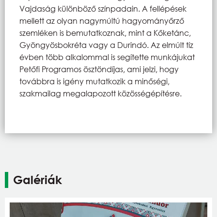
Vajdaság különböző színpadain. A fellépések
mellett az olyan nagymúltú hagyományőrző
szemléken is bemutatkoznak, mint a Kőketánc,
Gyöngyösbokréta vagy a Durindó. Az elmúlt tíz
évben több alkalommal is segítette munkájukat
Petőfi Programos ösztöndíjas, ami jelzi, hogy
továbbra is igény mutatkozik a minőségi,
szakmailag megalapozott közösségépítésre.
Galériák