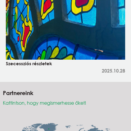
Szecessziós részletek
2025.10.28
Partnereink
Kattintson, hogy megismerhesse őket!