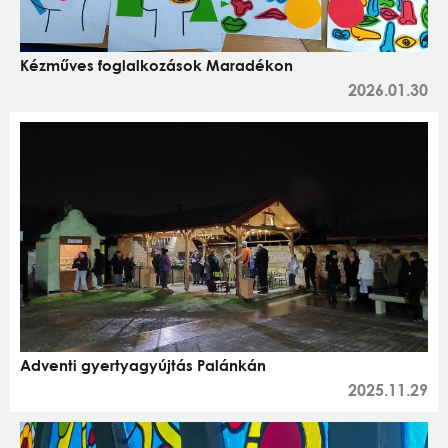
Kézműves foglalkozások Maradékon
2026.01.30
Adventi gyertyagyújtás Palánkán
2025.11.29