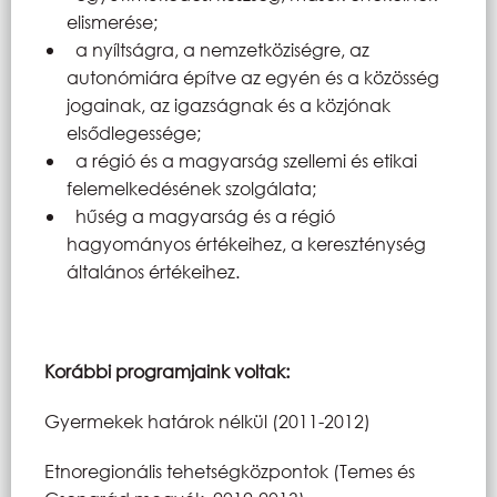
elismerése;
a nyíltságra, a nemzetköziségre, az
autonómiára építve az egyén és a közösség
jogainak, az igazságnak és a közjónak
elsődlegessége;
a régió és a magyarság szellemi és etikai
felemelkedésének szolgálata;
hűség a magyarság és a régió
hagyományos értékeihez, a kereszténység
általános értékeihez.
Korábbi programjaink voltak:
Gyermekek határok nélkül (2011-2012)
Etnoregionális tehetségközpontok (Temes és