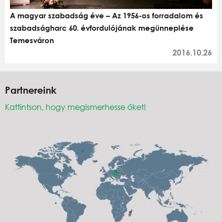
A magyar szabadság éve – Az 1956-os forradalom és
szabadságharc 60. évfordulójának megünneplése
Temesváron
2016.10.26
Partnereink
Kattintson, hogy megismerhesse őket!