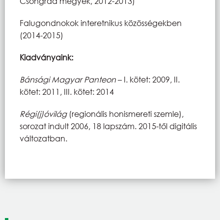
Csongrád megyék, 2012-2013)
Falugondnokok interetnikus közösségekben
(2014-2015)
Kiadványaink:
Bánsági Magyar Panteon
– I. kötet: 2009, II.
kötet: 2011, III. kötet: 2014
Régi(j)óvilág
(regionális honismereti szemle),
sorozat indult 2006, 18 lapszám. 2015-től digitális
változatban.