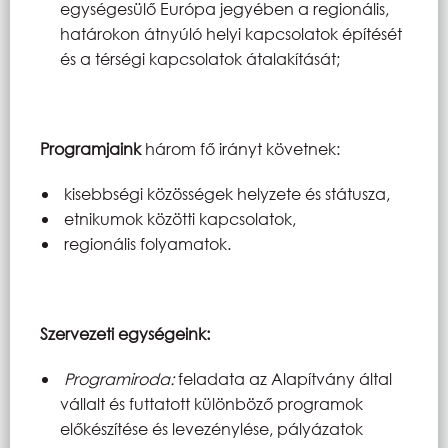
egységesülő Európa jegyében a regionális,
határokon átnyúló helyi kapcsolatok építését
és a térségi kapcsolatok átalakítását;
Programjaink
három fő irányt követnek:
kisebbségi közösségek helyzete és státusza,
etnikumok közötti kapcsolatok,
regionális folyamatok.
Szervezeti egységeink:
Programiroda:
feladata az Alapítvány által
vállalt és futtatott különböző programok
előkészítése és levezénylése, pályázatok