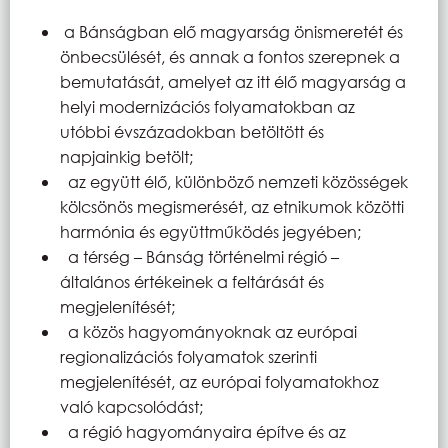
a Bánságban elő magyarság önismeretét és
önbecsülését, és annak a fontos szerepnek a
bemutatását, amelyet az itt élő magyarság a
helyi modernizációs folyamatokban az
utóbbi évszázadokban betöltött és
napjainkig betölt;
az együtt élő, különböző nemzeti közösségek
kölcsönös megismerését, az etnikumok közötti
harmónia és együttműködés jegyében;
a térség – Bánság történelmi régió –
általános értékeinek a feltárását és
megjelenítését;
a közös hagyományoknak az európai
regionalizációs folyamatok szerinti
megjelenítését, az európai folyamatokhoz
való kapcsolódást;
a régió hagyományaira építve és az