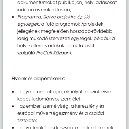
dokumentumokat publikáljon, helyi adásokat
indítson és működtessen;
Programra, illetve projektre épülő
egységek:
a futó programok /projektek
jellegének megfelelően hosszabb-rövidebb
ideig működő szervezeti egységek például a
helyi kulturális értékek bemutatását
szolgáló
ProCult Központ
.
Elveink és alapértékeink:
egyetemes, átfogó, elmélyült és szintézisre
képes tudományos szemlélet;
az emberi személyiség, a keresztény és
európai műveltségeszmény és a család
tisztelete;
együttműködési készség, mások értékeinek