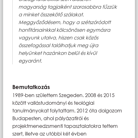
magyarság tagjaiként szorosabbra fűzzük
a minket összekötő szálakat.
Meggyőződésem, hogy a szétszóródott
honfitársainkkal kölcsönösen egymásra
vagyunk utalva, hiszen csak közös
összefogással találhatjuk meg újra
helyünket hazánkon belül és kívül
egyaránt.
Bemutatkozás
1989-ben születtem Szegeden. 2008 és 2015
között vallástudományi és teológiai
tanulmányokat folytattam. 2012 óta dolgozom
Budapesten, ahol pályázatírói és
projektmenedzsmenti tapasztalatokra tettem
szert, illetve az utóbbi két évben