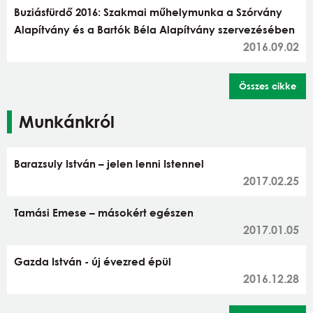
Buziásfürdő 2016: Szakmai műhelymunka a Szórvány
Alapítvány és a Bartók Béla Alapítvány szervezésében
2016.09.02
Összes cikke
Munkánkról
Barazsuly István – jelen lenni Istennel
2017.02.25
Tamási Emese – másokért egészen
2017.01.05
Gazda István - új évezred épül
2016.12.28