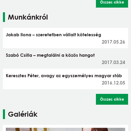
Összes cikke
Munkánkról
Jakab Ilona – szeretetben vállalt kötelesség
2017.05.26
Szabó Csilla – megtalálni a közös hangot
2017.03.24
Keresztes Péter, avagy az egyszemélyes magyar stáb
2016.12.05
Összes cikke
Galériák