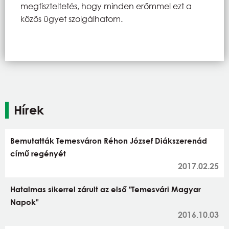
megtiszteltetés, hogy minden erőmmel ezt a
közös ügyet szolgálhatom.
Hírek
Bemutatták Temesváron Réhon József Diákszerenád
című regényét
2017.02.25
Hatalmas sikerrel zárult az első "Temesvári Magyar
Napok"
2016.10.03