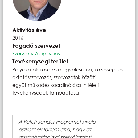
Aktivitás éve
2016
Fogadó szervezet
Szórvány Alapítvány
Tevékenységi terület
Pályázatok írása és megvalósítása, közösség- és
oktatásszervezés, szervezetek közötti
együttműködés koordinálása, hitéleti
tevékenységek támogatása
A Petőfi Sándor Programot kiváló
eszköznek tartom arra, hogy az
országhatárokkal szétválasztott