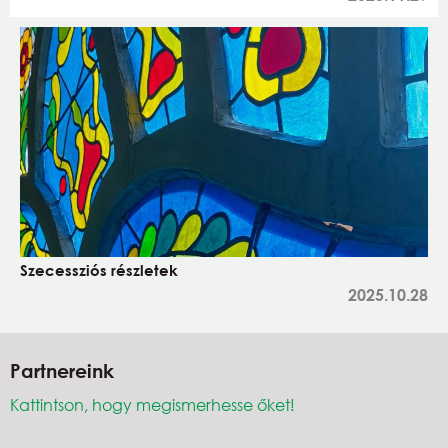
Szecessziós részletek
2025.10.28
Partnereink
Kattintson, hogy megismerhesse őket!