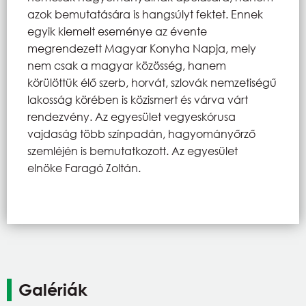
azok bemutatására is hangsúlyt fektet. Ennek
egyik kiemelt eseménye az évente
megrendezett Magyar Konyha Napja, mely
nem csak a magyar közösség, hanem
körülöttük élő szerb, horvát, szlovák nemzetiségű
lakosság körében is közismert és várva várt
rendezvény. Az egyesület vegyeskórusa
vajdaság több színpadán, hagyományőrző
szemléjén is bemutatkozott. Az egyesület
elnöke Faragó Zoltán.
Galériák