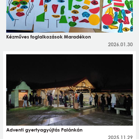
Kézműves foglalkozások Maradékon
2026.01.30
Adventi gyertyagyújtás Palánkán
2025.11.29