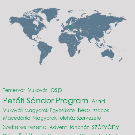
psp
Temesvár
Vukovár
Petőfi Sándor Program
Arad
Bécs
Vukovári Magyarok Egyesülete
zsobok
Macedóniai Magyarok Teleház Szervezete
szórvány
Szekeres Ferenc
Advent
táncház