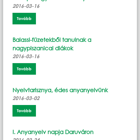
2016-03-16
Tovább
Balassi-füzetekből tanulnak a
nagypiszanicai diákok
2016-03-16
Tovább
Nyelvtarisznya, édes anyanyelvünk
2016-03-02
Tovább
I. Anyanyelv napja Daruváron
2016-02-24