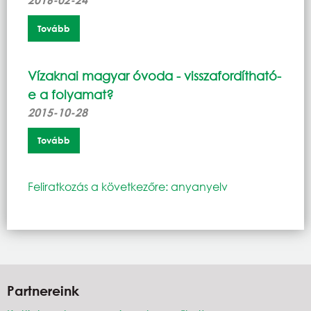
Tovább
Vízaknai magyar óvoda - visszafordítható-
e a folyamat?
2015-10-28
Tovább
Feliratkozás a következőre: anyanyelv
Partnereink