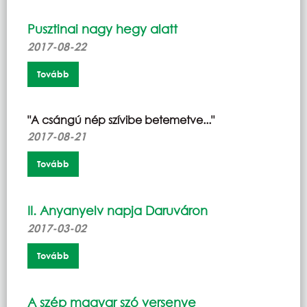
Pusztinai nagy hegy alatt
2017-08-22
Tovább
"A csángú nép szívibe betemetve..."
2017-08-21
Tovább
II. Anyanyelv napja Daruváron
2017-03-02
Tovább
A szép magyar szó versenye