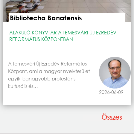
Bibliotecha Banatensis
ALAKULÓ KÖNYVTÁR A TEMESVÁRI ÚJ EZREDÉV
REFORMÁTUS KÖZPONTBAN
A temesvári Új Ezredév Református
Központ, ami a magyar nyelvterület
egyik legnagyobb protestáns
kulturális és…
2026-06-09
Összes