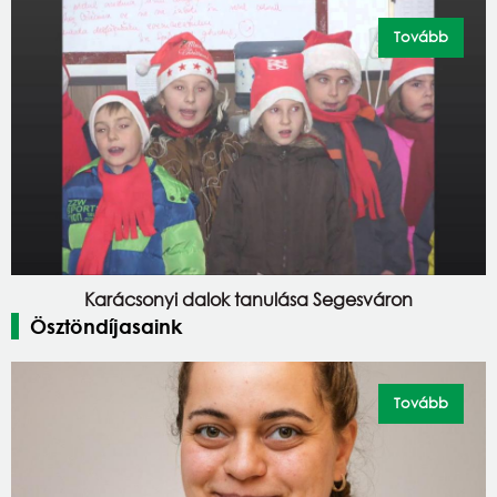
Tovább
Karácsonyi dalok tanulása Segesváron
Ösztöndíjasaink
Tovább