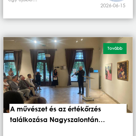
2026-06-15
Tovább
A művészet és az értékőrzés
találkozása Nagyszalontán…