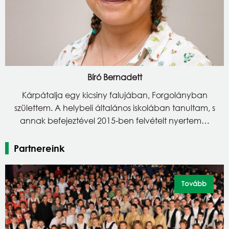
Bíró Bernadett
Kárpátalja egy kicsiny falujában, Forgolányban
születtem. A helybeli általános iskolában tanultam, s
annak befejeztével 2015-ben felvételt nyertem…
Partnereink
Tovább