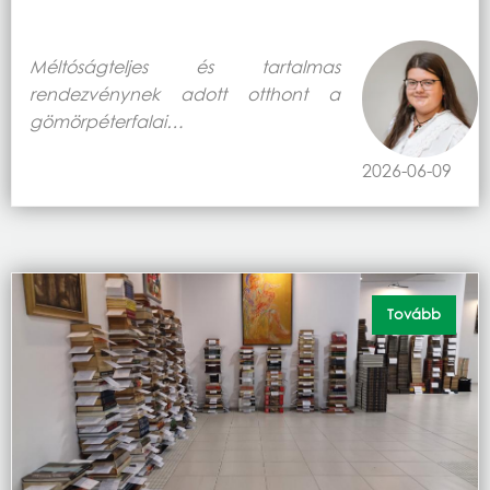
Méltóságteljes és tartalmas
rendezvénynek adott otthont a
gömörpéterfalai…
2026-06-09
Tovább