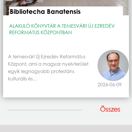
Bibliotecha Banatensis
ALAKULÓ KÖNYVTÁR A TEMESVÁRI ÚJ EZREDÉV
REFORMÁTUS KÖZPONTBAN
A temesvári Új Ezredév Református
Központ, ami a magyar nyelvterület
egyik legnagyobb protestáns
kulturális és…
2026-06-09
Összes