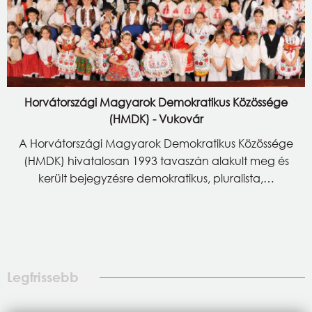
Horvátországi Magyarok Demokratikus Közössége
(HMDK) - Vukovár
A Horvátországi Magyarok Demokratikus Közössége
(HMDK) hivatalosan 1993 tavaszán alakult meg és
került bejegyzésre demokratikus, pluralista,…
Legfrissebb