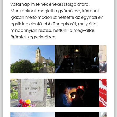
vasárnap miséinek énekes szolgálatára.
Munkánknak meglett a gyümölcse, kórusunk
igazán méltó módon színesítette az egyházi év
egyik legjelentősebb ünnepkörét, mely által
mindannyian részesülhettünk a megváltás
örömteli kegyelmében.