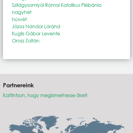
Szilágysomlyói Római Katolikus Plébánia
nagyhét
húsvét
Józsa Nándor Lóránd
Kuglis Gábor Levente
Orosz Zoltán
Partnereink
Kattintson, hogy megismerhesse őket!