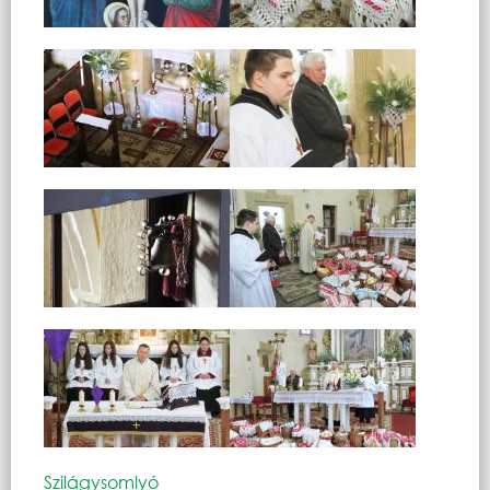
Szilágysomlyó