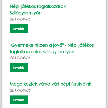
Népi játékos foglalkozások
Szilágysomlyón
2017-04-06
Tovább
"Gyermekeinkben a jövő" - Népi játékos
foglalkozásaim Szilágysomlyón
2017-04-06
Tovább
Megérkeztek várva várt népi furulyáink!
2017-04-05
Tovább