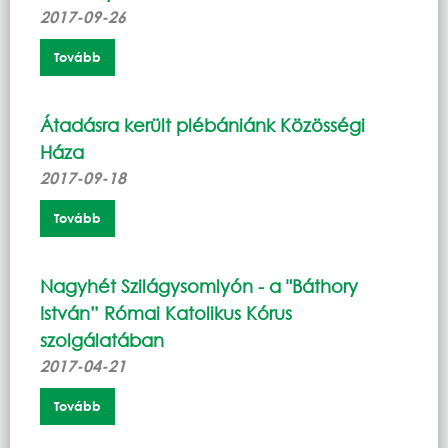
2017-09-26
Tovább
Átadásra került plébániánk Közösségi
Háza
2017-09-18
Tovább
Nagyhét Szilágysomlyón - a "Báthory
István” Római Katolikus Kórus
szolgálatában
2017-04-21
Tovább