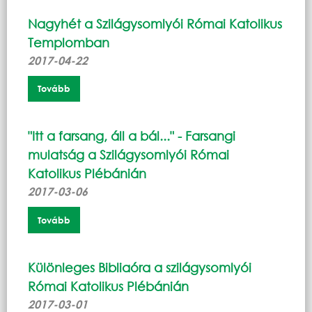
Nagyhét a Szilágysomlyói Római Katolikus
Templomban
2017-04-22
Tovább
"Itt a farsang, áll a bál..." - Farsangi
mulatság a Szilágysomlyói Római
Katolikus Plébánián
2017-03-06
Tovább
Különleges Bibliaóra a szilágysomlyói
Római Katolikus Plébánián
2017-03-01