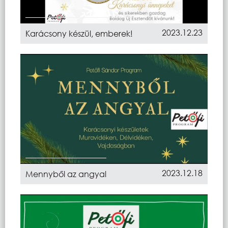
2023.12.23
Karácsony készül, emberek!
2023.12.18
Mennyből az angyal