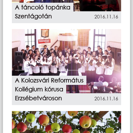
A táncoló topánka
Szentágotán
2016.11.16
A Kolozsvári Református
Kollégium kórusa
Erzsébetvároson
2016.11.16