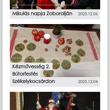
Mikulás napja Zoboralján
2025.12.06
Kézművesség 2.
Bútorfestés
Székelykocsárdon
2025.12.04