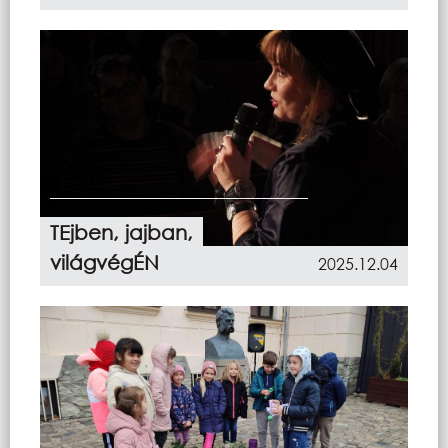
TEjben, jajban,
világvégÉN
2025.12.04