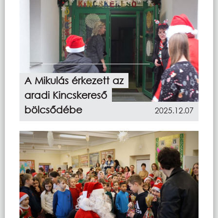
A Mikulás érkezett az
aradi Kincskereső
bölcsődébe
2025.12.07