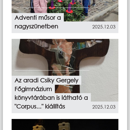
Adventi műsor a
nagyszünetben
2025.12.03
Az aradi Csiky Gergely
Főgimnázium
könyvtárában is látható a
"Corpus..." kiállítás
2025.12.03