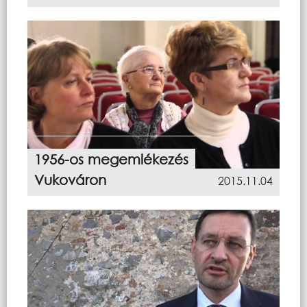
1956-os megemlékezés
Vukováron
2015.11.04