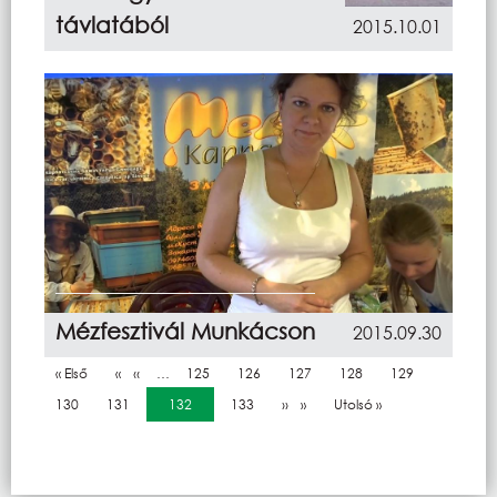
távlatából
2015.10.01
Mézfesztivál Munkácson
2015.09.30
Oldalszámozás
Első oldal
« Első
Előző oldal
‹‹
…
Oldal
125
Oldal
126
Oldal
127
Oldal
128
Oldal
129
Oldal
130
Oldal
131
Jelenlegi oldal
132
Oldal
133
Következő oldal
››
Utolsó oldal
Utolsó »