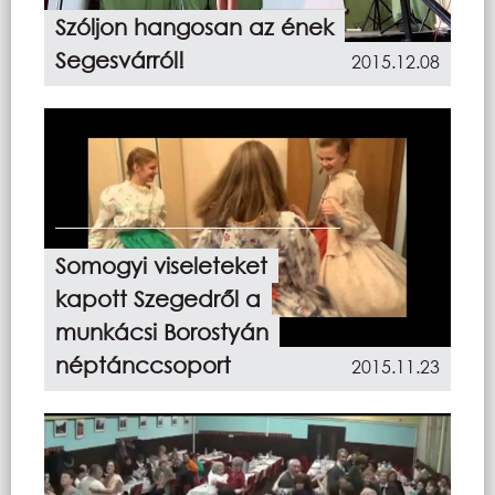
Szóljon hangosan az ének
Segesvárról!
2015.12.08
Somogyi viseleteket
kapott Szegedről a
munkácsi Borostyán
néptánccsoport
2015.11.23