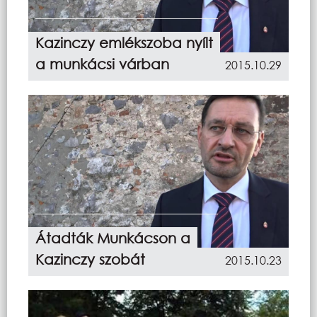
Kazinczy emlékszoba nyílt
a munkácsi várban
2015.10.29
Átadták Munkácson a
Kazinczy szobát
2015.10.23