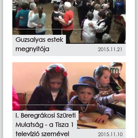
Guzsalyas estek
megnyitója
2015.11.21
I. Beregrákosi Szüreti
Mulatság - a Tisza 1
televízió szemével
2015.11.10