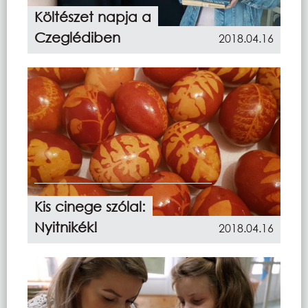
Költészet napja a
Czeglédiben
2018.04.16
Kis cinege szólal:
Nyitnikék!
2018.04.16