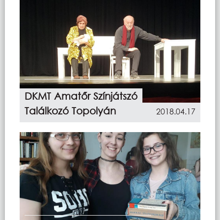
DKMT Amatőr Színjátszó
Találkozó Topolyán
2018.04.17