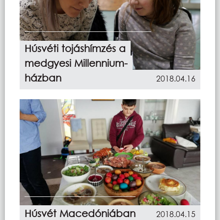
Húsvéti tojáshímzés a
medgyesi Millennium-
házban
2018.04.16
Húsvét Macedóniában
2018.04.15