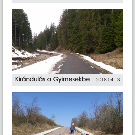
Kirándulás a Gyimesekbe
2018.04.13