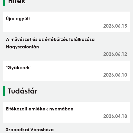
Hírek
Újra együtt
2026.06.15
A művészet és az értékőrzés találkozása
Nagyszalontán
2026.06.12
"Gyökerek"
2026.06.10
Tudástár
Eltékozolt emlékek nyomában
2026.04.18
Szabadkai Városháza