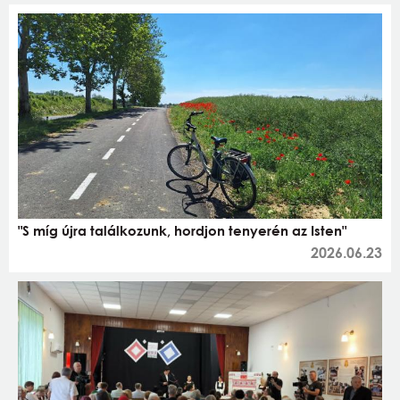
"S míg újra találkozunk, hordjon tenyerén az Isten"
2026.06.23