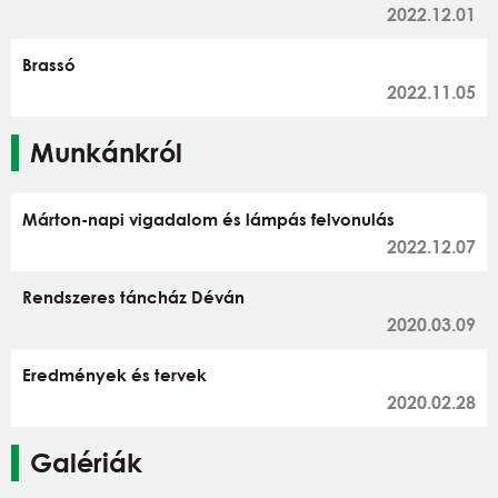
2022.12.01
Brassó
2022.11.05
Munkánkról
Márton-napi vigadalom és lámpás felvonulás
2022.12.07
Rendszeres táncház Déván
2020.03.09
Eredmények és tervek
2020.02.28
Galériák