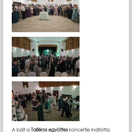
A bált a
Talléros együttes
koncertje indította.