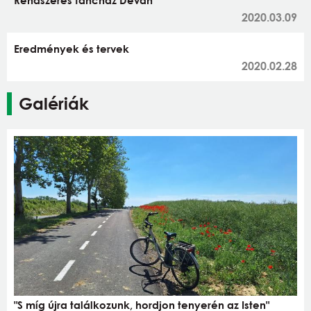
2020.03.09
Eredmények és tervek
2020.02.28
Galériák
"S míg újra találkozunk, hordjon tenyerén az Isten"