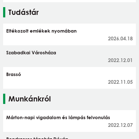
Tudástár
Eltékozolt emlékek nyomában
2026.04.18
Szabadkai Városháza
2022.12.01
Brassó
2022.11.05
Munkánkról
Márton-napi vigadalom és lámpás felvonulás
2022.12.07
Rendszeres táncház Déván