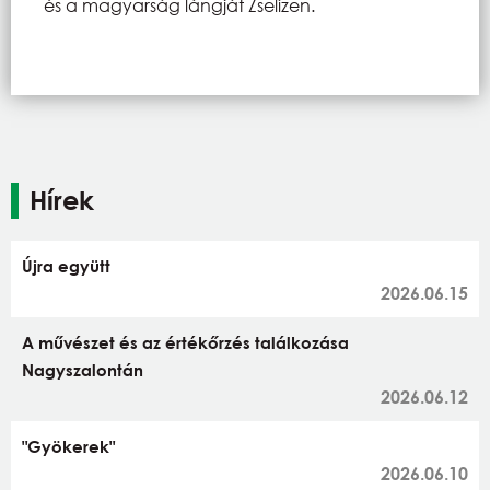
és a magyarság lángját Zselízen.
Hírek
Újra együtt
2026.06.15
A művészet és az értékőrzés találkozása
Nagyszalontán
2026.06.12
"Gyökerek"
2026.06.10