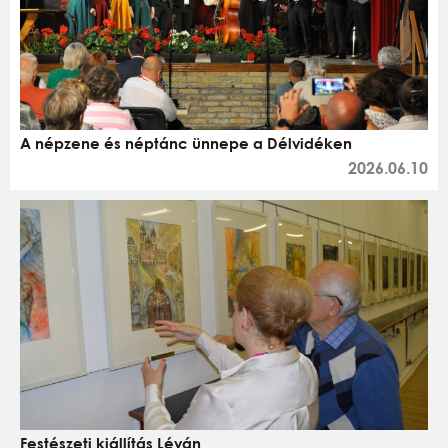
A népzene és néptánc ünnepe a Délvidéken
2026.06.10
Festészeti kiállítás Léván