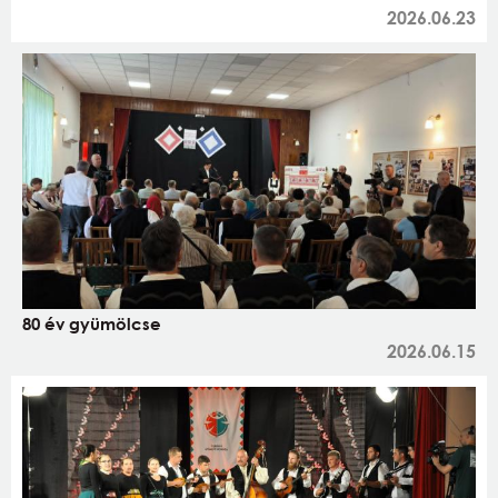
2026.06.23
80 év gyümölcse
2026.06.15