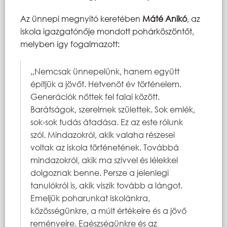
Az ünnepi megnyitó keretében
Máté Anikó
, az
iskola igazgatónője mondott pohárköszöntőt,
melyben így fogalmazott:
„Nemcsak ünnepelünk, hanem együtt
építjük a jövőt. Hetvenöt év történelem.
Generációk nőttek fel falai között.
Barátságok, szerelmek születtek. Sok emlék,
sok-sok tudás átadása. Ez az este rólunk
szól. Mindazokról, akik valaha részesei
voltak az iskola történetének. Továbbá
mindazokról, akik ma szívvel és lélekkel
dolgoznak benne. Persze a jelenlegi
tanulókról is, akik viszik tovább a lángot.
Emeljük poharunkat iskolánkra,
közösségünkre, a múlt értékeire és a jövő
reményeire. Egészségünkre és az