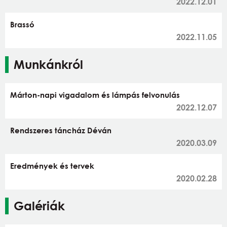
2022.12.01
Brassó
2022.11.05
Munkánkról
Márton-napi vigadalom és lámpás felvonulás
2022.12.07
Rendszeres táncház Déván
2020.03.09
Eredmények és tervek
2020.02.28
Galériák