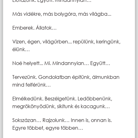
Más vidékre, más bolygóra, más világba...
Emberek. Állatok…
Vízen, égen, világűrben... repülünk, keringünk,
élünk…
Noé helyett... Mi. Mindannyian… Együtt…
Tervezünk. Gondolatban építünk, álmunkban
mind felférünk…
Elmélkedünk. Beszélgetünk. Ledöbbenünk,
megrökönyödünk, sikítunk és kacagunk…
Sokszázan… Rajzolunk… Innen is, onnan is.
Egyre többet, egyre többen…