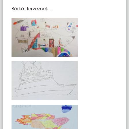
Bárkát terveznek…