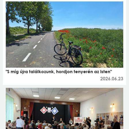
"S míg újra találkozunk, hordjon tenyerén az Isten"
2026.06.23