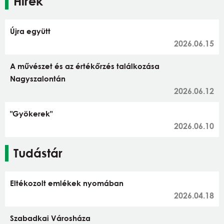
Hírek
Újra együtt
2026.06.15
A művészet és az értékőrzés találkozása
Nagyszalontán
2026.06.12
"Gyökerek"
2026.06.10
Tudástár
Eltékozolt emlékek nyomában
2026.04.18
Szabadkai Városháza