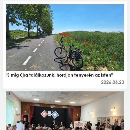
"S míg újra találkozunk, hordjon tenyerén az Isten"
2026.06.23