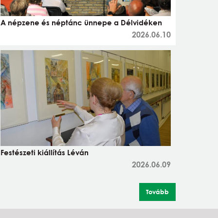
A népzene és néptánc ünnepe a Délvidéken
2026.06.10
Festészeti kiállítás Léván
2026.06.09
Tovább