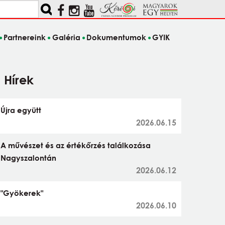
Partnereink
Galéria
Dokumentumok
GYIK
Hírek
Újra együtt
2026.06.15
A művészet és az értékőrzés találkozása
Nagyszalontán
2026.06.12
"Gyökerek"
2026.06.10