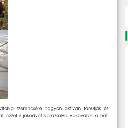
dtolva szerencsére nagyon aktívan tanulják és
, ezzel is jókedvet varázsolva Vukováron a heti