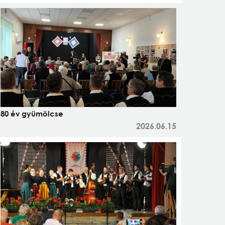
80 év gyümölcse
2026.06.15