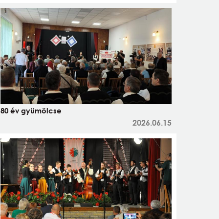
80 év gyümölcse
2026.06.15