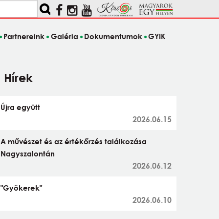
Partnereink
Galéria
Dokumentumok
GYIK
Hírek
Újra együtt
2026.06.15
A művészet és az értékőrzés találkozása
Nagyszalontán
2026.06.12
"Gyökerek"
2026.06.10