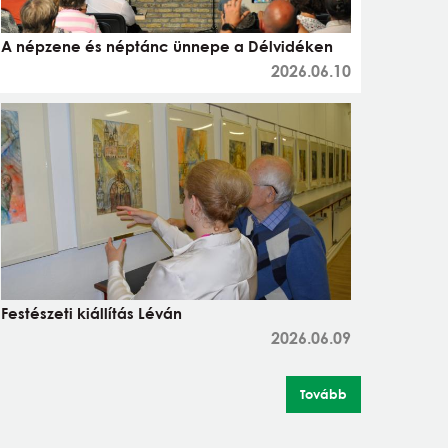
A népzene és néptánc ünnepe a Délvidéken
2026.06.10
Festészeti kiállítás Léván
2026.06.09
Tovább