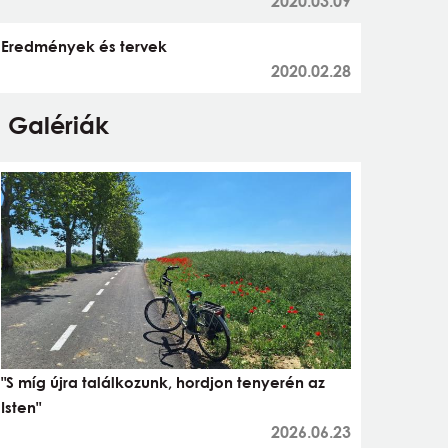
2020.03.09
Eredmények és tervek
2020.02.28
Galériák
"S míg újra találkozunk, hordjon tenyerén az
Isten"
2026.06.23