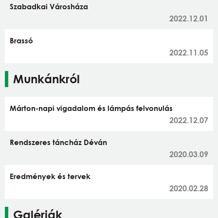
Szabadkai Városháza
2022.12.01
Brassó
2022.11.05
Munkánkról
Márton-napi vigadalom és lámpás felvonulás
2022.12.07
Rendszeres táncház Déván
2020.03.09
Eredmények és tervek
2020.02.28
Galériák