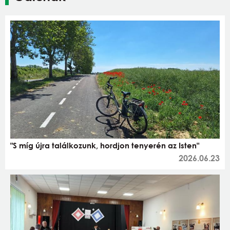
"S míg újra találkozunk, hordjon tenyerén az Isten"
2026.06.23