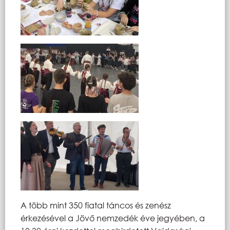
A több mint 350 fiatal táncos és zenész
érkezésével a Jövő nemzedék éve jegyében, a