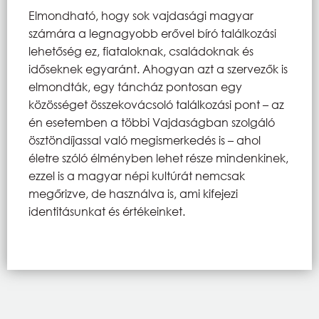
Elmondható, hogy sok vajdasági magyar
számára a legnagyobb erővel bíró találkozási
lehetőség ez, fiataloknak, családoknak és
időseknek egyaránt. Ahogyan azt a szervezők is
elmondták, egy táncház pontosan egy
közösséget összekovácsoló találkozási pont – az
én esetemben a többi Vajdaságban szolgáló
ösztöndíjassal való megismerkedés is – ahol
életre szóló élményben lehet része mindenkinek,
ezzel is a magyar népi kultúrát nemcsak
megőrizve, de használva is, ami kifejezi
identitásunkat és értékeinket.