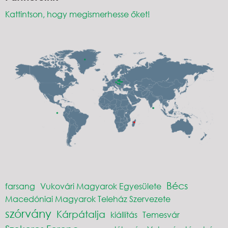
Kattintson, hogy megismerhesse őket!
Bécs
farsang
Vukovári Magyarok Egyesülete
Macedóniai Magyarok Teleház Szervezete
szórvány
Kárpátalja
kiállítás
Temesvár