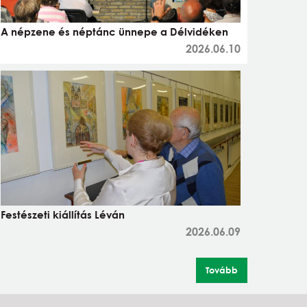
A népzene és néptánc ünnepe a Délvidéken
2026.06.10
Festészeti kiállítás Léván
2026.06.09
Tovább