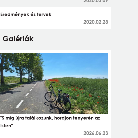
2020.03.09
Eredmények és tervek
2020.02.28
Galériák
"S míg újra találkozunk, hordjon tenyerén az
Isten"
2026.06.23