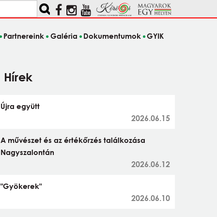
Partnereink
Galéria
Dokumentumok
GYIK
Hírek
Újra együtt
2026.06.15
A művészet és az értékőrzés találkozása
Nagyszalontán
2026.06.12
"Gyökerek"
2026.06.10