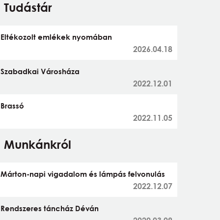
Tudástár
Eltékozolt emlékek nyomában
2026.04.18
Szabadkai Városháza
2022.12.01
Brassó
2022.11.05
Munkánkról
Márton-napi vigadalom és lámpás felvonulás
2022.12.07
Rendszeres táncház Déván