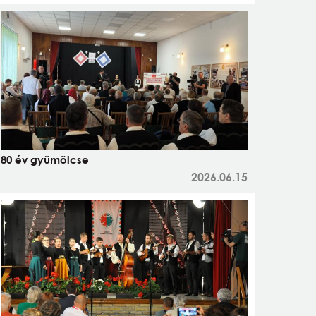
80 év gyümölcse
2026.06.15