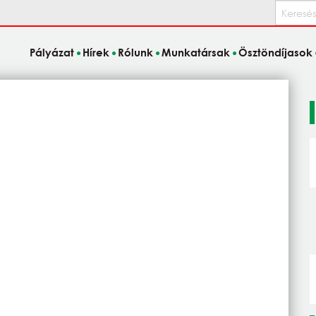
Keresés
Pályázat
Hírek
Rólunk
Munkatársak
Ösztöndíjasok