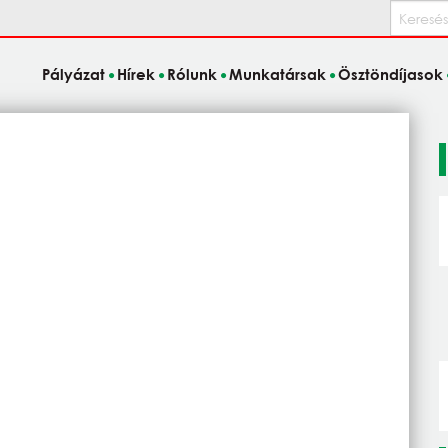
Keresés
Pályázat
Hírek
Rólunk
Munkatársak
Ösztöndíjasok