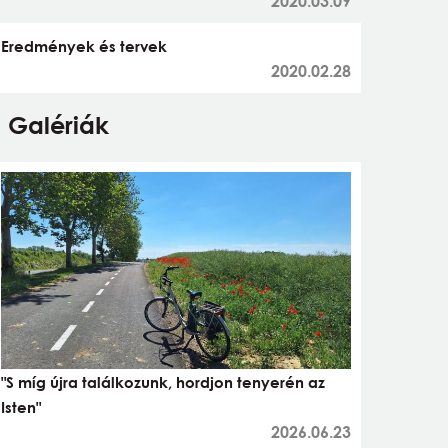
2020.03.09
Eredmények és tervek
2020.02.28
Galériák
"S míg újra találkozunk, hordjon tenyerén az
Isten"
2026.06.23