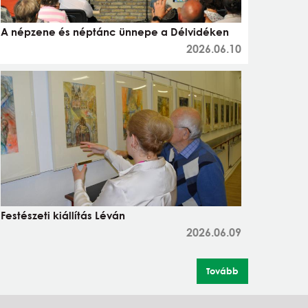
A népzene és néptánc ünnepe a Délvidéken
2026.06.10
Festészeti kiállítás Léván
2026.06.09
Tovább