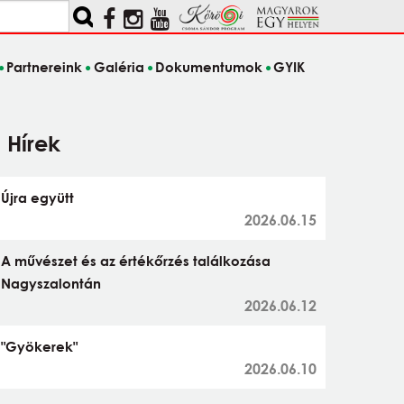
Partnereink
Galéria
Dokumentumok
GYIK
Hírek
Újra együtt
2026.06.15
A művészet és az értékőrzés találkozása
Nagyszalontán
2026.06.12
"Gyökerek"
2026.06.10