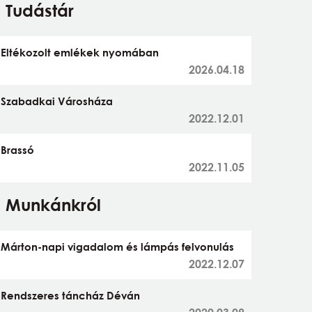
Tudástár
Eltékozolt emlékek nyomában
2026.04.18
Szabadkai Városháza
2022.12.01
Brassó
2022.11.05
Munkánkról
Márton-napi vigadalom és lámpás felvonulás
2022.12.07
Rendszeres táncház Déván