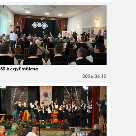
80 év gyümölcse
2026.06.15