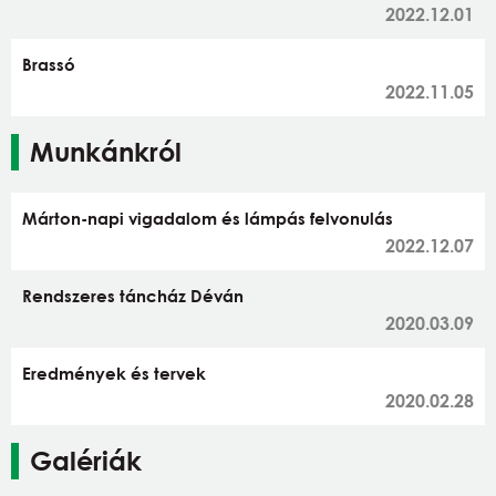
2022.12.01
Brassó
2022.11.05
Munkánkról
Márton-napi vigadalom és lámpás felvonulás
2022.12.07
Rendszeres táncház Déván
2020.03.09
Eredmények és tervek
2020.02.28
Galériák