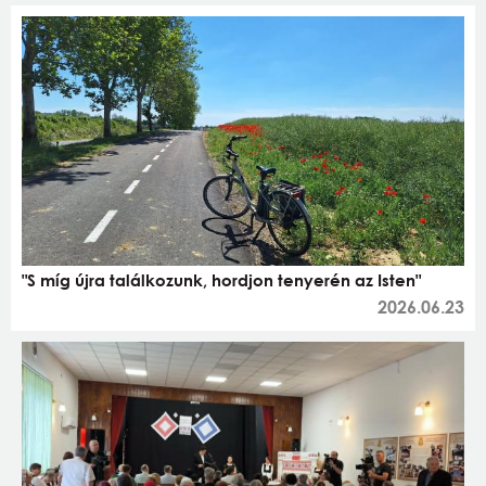
"S míg újra találkozunk, hordjon tenyerén az Isten"
2026.06.23