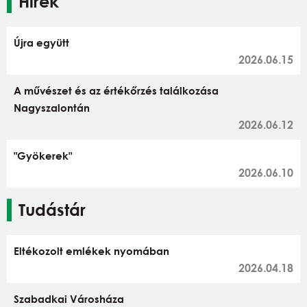
Hírek
Újra együtt
2026.06.15
A művészet és az értékőrzés találkozása
Nagyszalontán
2026.06.12
"Gyökerek"
2026.06.10
Tudástár
Eltékozolt emlékek nyomában
2026.04.18
Szabadkai Városháza