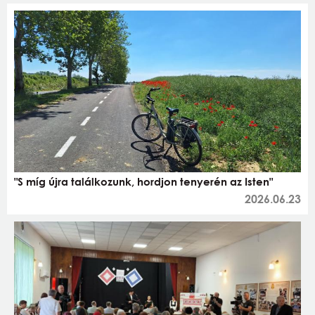
"S míg újra találkozunk, hordjon tenyerén az Isten"
2026.06.23