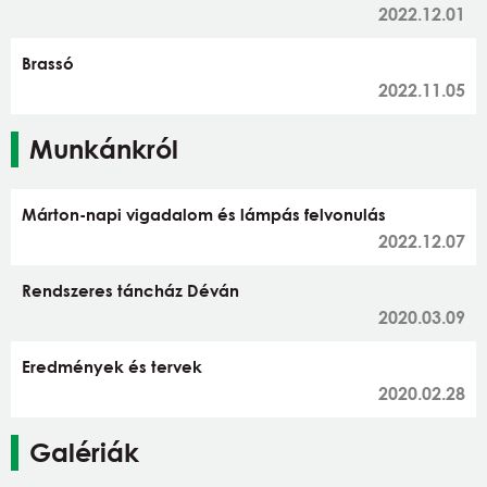
2022.12.01
Brassó
2022.11.05
Munkánkról
Márton-napi vigadalom és lámpás felvonulás
2022.12.07
Rendszeres táncház Déván
2020.03.09
Eredmények és tervek
2020.02.28
Galériák