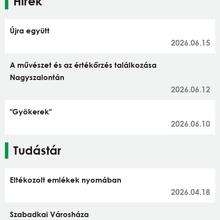
Hírek
Újra együtt
2026.06.15
A művészet és az értékőrzés találkozása
Nagyszalontán
2026.06.12
"Gyökerek"
2026.06.10
Tudástár
Eltékozolt emlékek nyomában
2026.04.18
Szabadkai Városháza