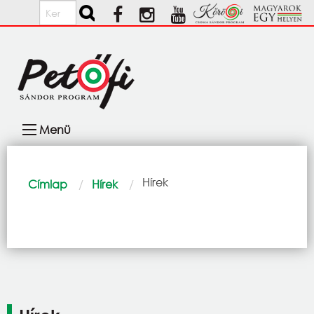
Ugrás a tartalomra
Keresés
Fő
Menü
navigáció
Morzsa
Current:
Hírek
Címlap
Hírek