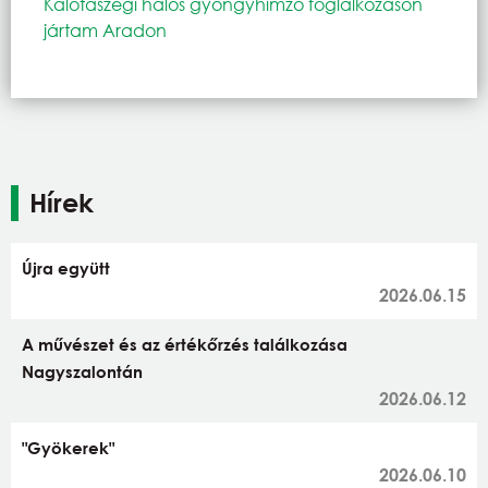
Kalotaszegi hálós gyöngyhímző foglalkozáson
jártam Aradon
Hírek
Újra együtt
2026.06.15
A művészet és az értékőrzés találkozása
Nagyszalontán
2026.06.12
"Gyökerek"
2026.06.10