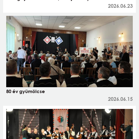
2026.06.23
80 év gyümölcse
2026.06.15