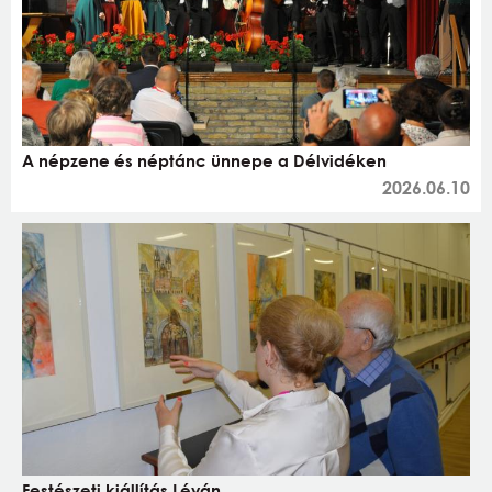
A népzene és néptánc ünnepe a Délvidéken
2026.06.10
Festészeti kiállítás Léván