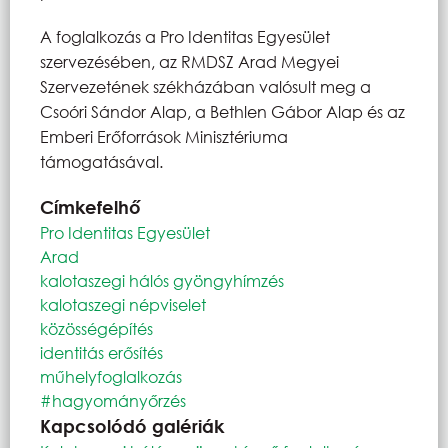
A foglalkozás a Pro Identitas Egyesület
szervezésében, az RMDSZ Arad Megyei
Szervezetének székházában valósult meg a
Csoóri Sándor Alap, a Bethlen Gábor Alap és az
Emberi Erőforrások Minisztériuma
támogatásával.
Címkefelhő
Pro Identitas Egyesület
Arad
kalotaszegi hálós gyöngyhímzés
kalotaszegi népviselet
közösségépítés
identitás erősítés
műhelyfoglalkozás
#hagyományőrzés
Kapcsolódó galériák