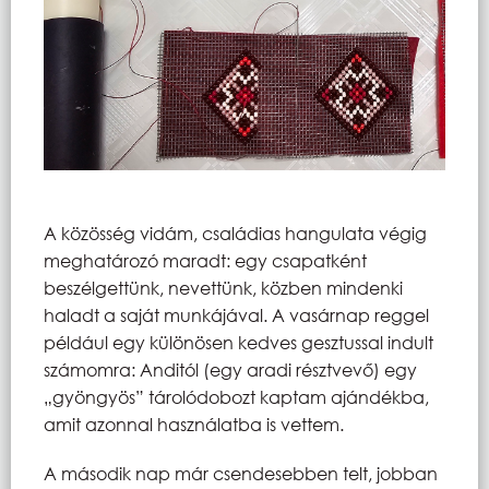
A közösség vidám, családias hangulata végig
meghatározó maradt: egy csapatként
beszélgettünk, nevettünk, közben mindenki
haladt a saját munkájával. A vasárnap reggel
például egy különösen kedves gesztussal indult
számomra: Anditól (egy aradi résztvevő) egy
„gyöngyös” tárolódobozt kaptam ajándékba,
amit azonnal használatba is vettem.
A második nap már csendesebben telt, jobban