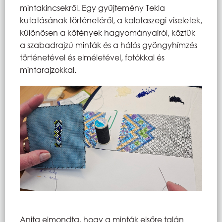
mintakincsekről. Egy gyűjtemény Tekla
kutatásának történetéről, a kalotaszegi viseletek,
különösen a kötények hagyományairól, köztük
a szabadrajzú minták és a hálós gyöngyhímzés
történetével és elméletével, fotókkal és
mintarajzokkal.
Anita elmondta, hogy a minták elsőre talán