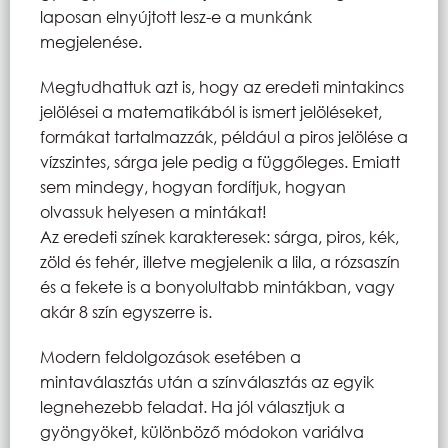
laposan elnyújtott lesz-e a munkánk
megjelenése.
Megtudhattuk azt is, hogy az eredeti mintakincs
jelölései a matematikából is ismert jelöléseket,
formákat tartalmazzák, például a piros jelölése a
vízszintes, sárga jele pedig a függőleges. Emiatt
sem mindegy, hogyan fordítjuk, hogyan
olvassuk helyesen a mintákat!
Az eredeti színek karakteresek: sárga, piros, kék,
zöld és fehér, illetve megjelenik a lila, a rózsaszín
és a fekete is a bonyolultabb mintákban, vagy
akár 8 szín egyszerre is.
Modern feldolgozások esetében a
mintaválasztás után a színválasztás az egyik
legnehezebb feladat. Ha jól választjuk a
gyöngyöket, különböző módokon variálva