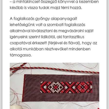
– a mintakincset összegző könyvvel a kezemben
később is vissza tudok majd térni hozzá.
A foglalkozás gyöngy alapanyagait
lehetőségünk volt a szombati foglalkozás
alkalmával kiválasztani és megvásárolni saját
igényeink szerint Ildikótól, aki fantasztikus
csapatával érkezett (férjével és fiával), hogy az
alkotói munkában résztvevőket mindenben
támogassa.