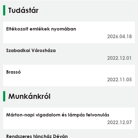
Tudástár
Eltékozolt emlékek nyomában
2026.04.18
Szabadkai Városháza
2022.12.01
Brassó
2022.11.05
Munkánkról
Márton-napi vigadalom és lámpás felvonulás
2022.12.07
Rendszeres táncház Déván