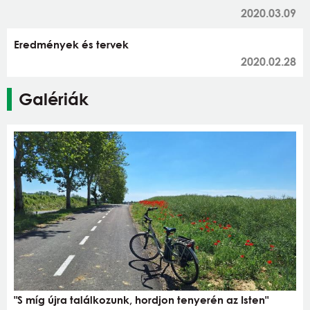
2020.03.09
Eredmények és tervek
2020.02.28
Galériák
"S míg újra találkozunk, hordjon tenyerén az Isten"