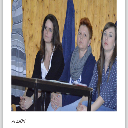
A zsűri