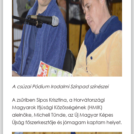
A csúzai Pódium Irodalmi Színpad színészei
A zsűriben Sipos Krisztina, a Horvátországi
Magyarok Ifjúsági Közösségének (HMIK)
alelnöke, Micheli Tünde, az Új Magyar Képes
Újság főszerkesztője és jómagam kaptam helyet.