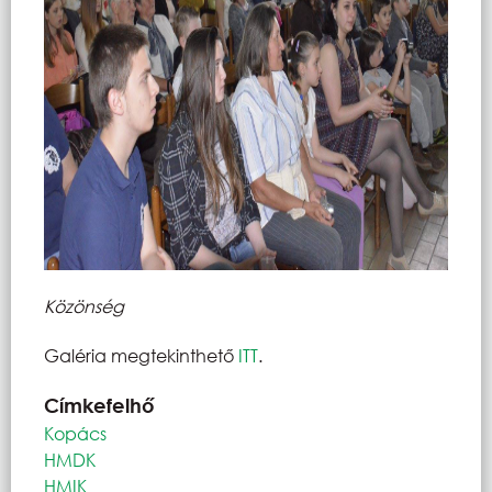
Közönség
Galéria megtekinthető
ITT
.
Címkefelhő
Kopács
HMDK
HMIK