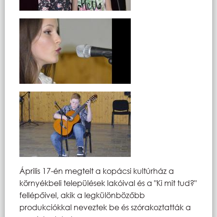
Április 17-én megtelt a kopácsi kultúrház a
környékbeli települések lakóival és a "Ki mit tud?"
fellépőivel, akik a legkülönbözőbb
produkciókkal neveztek be és szórakoztatták a