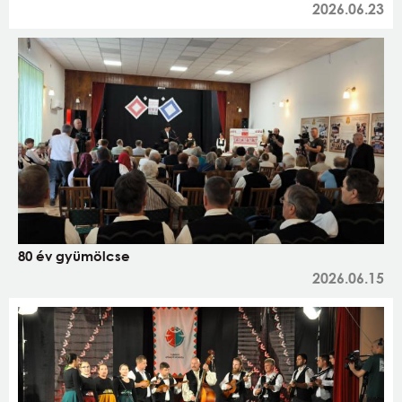
2026.06.23
80 év gyümölcse
2026.06.15