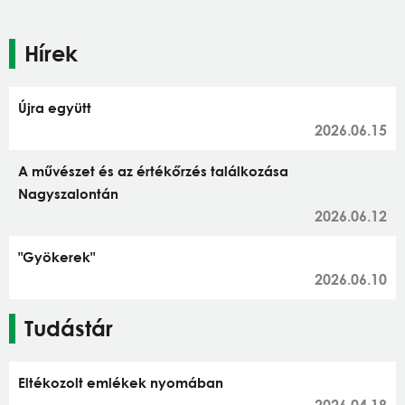
Hírek
Újra együtt
2026.06.15
A művészet és az értékőrzés találkozása
Nagyszalontán
2026.06.12
"Gyökerek"
2026.06.10
Tudástár
Eltékozolt emlékek nyomában
2026.04.18