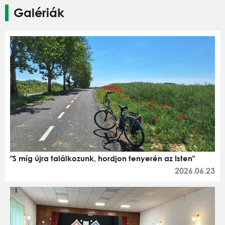
Galériák
"S míg újra találkozunk, hordjon tenyerén az Isten"
2026.06.23