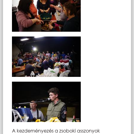
A kezdeményezés a zsoboki asszonyok