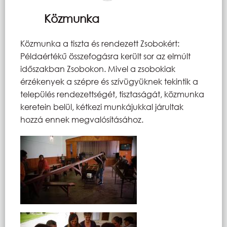
Közmunka
Közmunka a tiszta és rendezett Zsobokért:
Példaértékű összefogásra került sor az elmúlt
időszakban Zsobokon. Mivel a zsobokiak
érzékenyek a szépre és szívügyüknek tekintik a
település rendezettségét, tisztaságát, közmunka
keretein belül, kétkezi munkájukkal járultak
hozzá ennek megvalósításához.