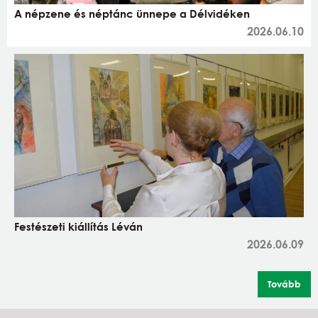
A népzene és néptánc ünnepe a Délvidéken
2026.06.10
Festészeti kiállítás Léván
2026.06.09
Tovább