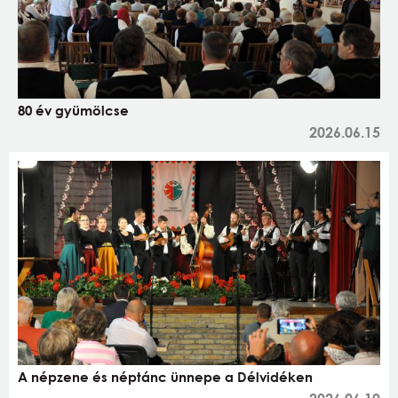
80 év gyümölcse
2026.06.15
A népzene és néptánc ünnepe a Délvidéken