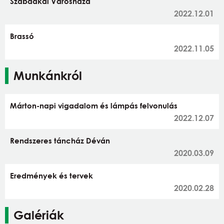
Szabadkai Városháza
2022.12.01
Brassó
2022.11.05
Munkánkról
Márton-napi vigadalom és lámpás felvonulás
2022.12.07
Rendszeres táncház Déván
2020.03.09
Eredmények és tervek
2020.02.28
Galériák