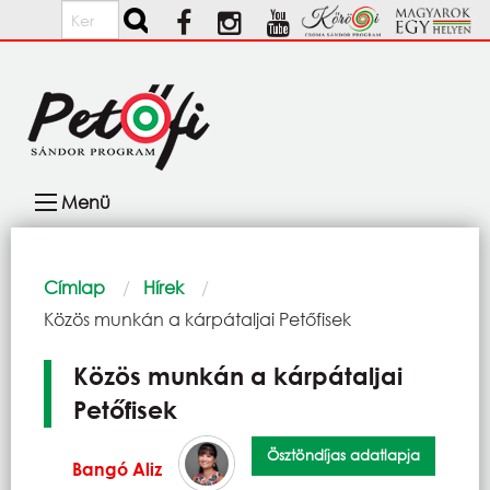
Ugrás a tartalomra
Keresés
Fő
Menü
navigáció
Morzsa
Címlap
Hírek
Current:
Közös munkán a kárpátaljai Petőfisek
Közös munkán a kárpátaljai
Petőfisek
Ösztöndíjas adatlapja
Bangó Aliz