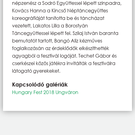
népzenész a Sodró Együttessel lépett színpadra,
Kovács Hanna a Kincső Néptáncegyüttes
koreográfiáját tanította be és táncházat
vezetett, Lakatos Lilla a Borostyán
Táncegyüttessel lépett fel. Szilaj István baranta
bemutatót tartott, Bangó Aliz kézműves
foglalkozásán az érdeklődők elkészíthették
agyagból a fesztivál logóját. Techet Gábor és
cserkészei közös játékra invitálták a fesztiválra
látogató gyerekeket.
Kapcsolódó galériák
Hungary Fest 2018 Ungváron