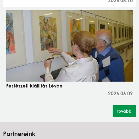
2026.06.10
Festészeti kiállítás Léván
2026.06.09
Tovább
Partnereink