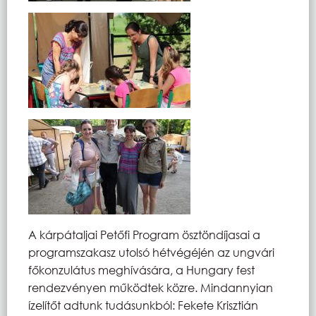
A kárpátaljai Petőfi Program ösztöndíjasai a
programszakasz utolsó hétvégéjén az ungvári
főkonzulátus meghívására, a Hungary fest
rendezvényen működtek közre. Mindannyian
ízelítőt adtunk tudásunkból: Fekete Krisztián