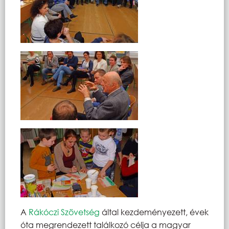
A
Rákóczi Szövetség
által kezdeményezett, évek
óta megrendezett találkozó célja a magyar