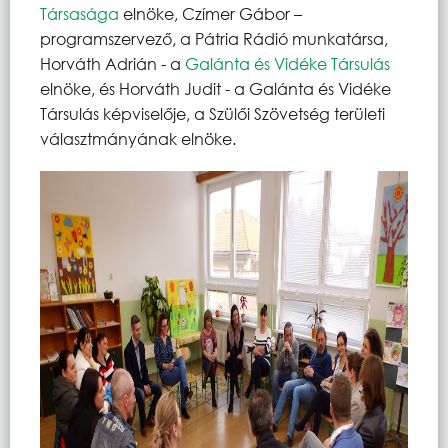
Társasága
elnöke, Czímer Gábor –
programszervező, a Pátria Rádió munkatársa,
Horváth Adrián - a
Galánta és Vidéke Társulás
elnöke, és Horváth Judit - a Galánta és Vidéke
Társulás képviselője, a Szülői Szövetség területi
választmányának elnöke.