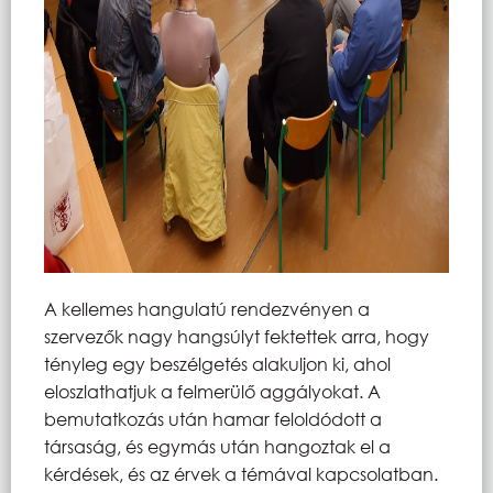
A kellemes hangulatú rendezvényen a
szervezők nagy hangsúlyt fektettek arra, hogy
tényleg egy beszélgetés alakuljon ki, ahol
eloszlathatjuk a felmerülő aggályokat. A
bemutatkozás után hamar feloldódott a
társaság, és egymás után hangoztak el a
kérdések, és az érvek a témával kapcsolatban.