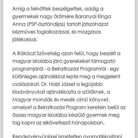
Amíg a felnőttek beszélgettek, addig a
gyermekek nagy örömére Baranyai Kinga
Anna (PSP-ösztöndíjas) tartott játszóházat
kézműves foglalkozással, és mozgásos
játékokkal.
A Rákóczi Szövetség azon felül, hogy beszélt a
magyar iskolába járó gyerekeket támogató
programjáról - a Beiratkozási Programról - egy
különleges ajándékkal lepte meg a megjelent
családokat. Dr. Halzl József a legújabb
kiadványukat ajándékozta a szülőknek, a
Magyar mondák és mesék című könyvet,
amelyet a Beiratkozási Program keretein belül az
összes magyar iskolába készülő gyermek meg
fog kapni az elkövetkező hónapokban.
Rendezvényünkkel ismételten nyomatékosítani