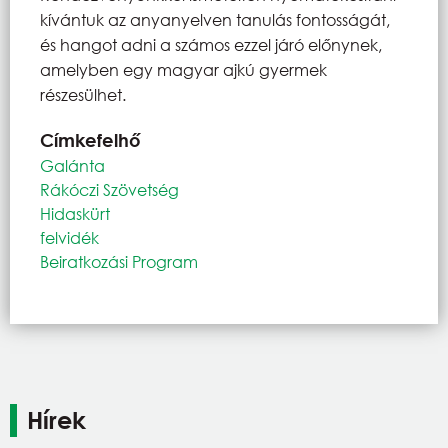
kívántuk az anyanyelven tanulás fontosságát,
és hangot adni a számos ezzel járó előnynek,
amelyben egy magyar ajkú gyermek
részesülhet.
Címkefelhő
Galánta
Rákóczi Szövetség
Hidaskürt
felvidék
Beiratkozási Program
Hírek