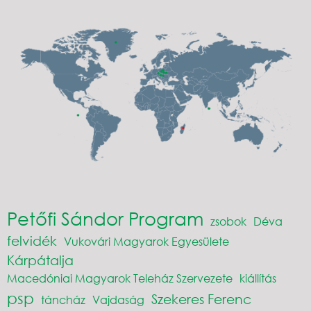
Petőfi Sándor Program
zsobok
Déva
felvidék
Vukovári Magyarok Egyesülete
Kárpátalja
Macedóniai Magyarok Teleház Szervezete
kiállítás
psp
Szekeres Ferenc
táncház
Vajdaság