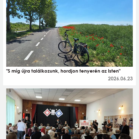
"S míg újra találkozunk, hordjon tenyerén az Isten"
2026.06.23