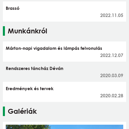
Brassó
2022.11.05
Munkánkról
Márton-napi vigadalom és lámpás felvonulás
2022.12.07
Rendszeres táncház Déván
2020.03.09
Eredmények és tervek
2020.02.28
Galériák