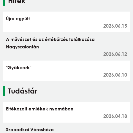
Hírek
Újra együtt
2026.06.15
A művészet és az értékőrzés találkozása
Nagyszalontán
2026.06.12
"Gyökerek"
2026.06.10
Tudástár
Eltékozolt emlékek nyomában
2026.04.18
Szabadkai Városháza