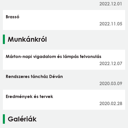
2022.12.01
Brassó
2022.11.05
Munkánkról
Márton-napi vigadalom és lámpás felvonulás
2022.12.07
Rendszeres táncház Déván
2020.03.09
Eredmények és tervek
2020.02.28
Galériák