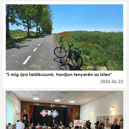
"S míg újra találkozunk, hordjon tenyerén az Isten"
2026.06.23