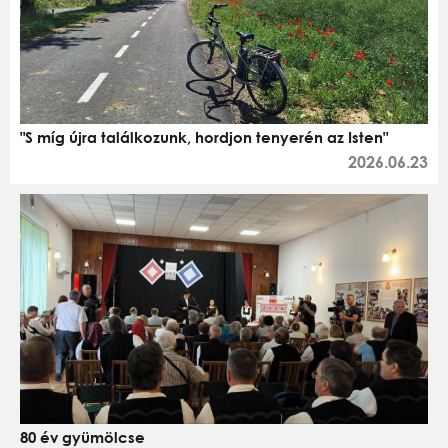
"S míg újra találkozunk, hordjon tenyerén az Isten"
2026.06.23
80 év gyümölcse