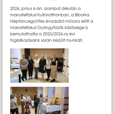
2026. június 6-án, szombat délután a
marosfelfalusi Kultúrotthonban, a Bíborka
Néptáncegyüttes évadzáró műsora előtt a
Marosfelfalusi Gyöngyfűzők közössége is
bemutathatta a 2025/2026-os évi
foglalkozásaink során készült munkáit.