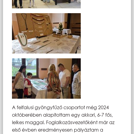
A felfalusi gyöngyfűző csoportot még 2024
októberében alapítottam egy akkori, 6-7 fős,
lelkes maggal. Foglalkozásvezetőként már az
első évben eredményesen pályáztam a