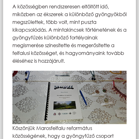
A közösségben rendszeresen eltöltött idő,
miközben az ékszerek a különböző gyöngyökből
megszülettek, több volt, mint puszta
kikapcsolódás. A mintakincsek történetének és a
gyöngyfűzés különböző fortélyainak
megismerése színesítette és megerősítette a
felfalusi közösséget, és hagyományaink tovább
éléséhez is hozzájárult.
Köszönjük Marosfelfalu református
közösségének, hogy a gyöngyfűző csoport