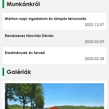
Munkánkról
Márton-napi vigadalom és lámpás felvonulás
2022.12.07
Rendszeres táncház Déván
2020.03.09
Eredmények és tervek
2020.02.28
Galériák