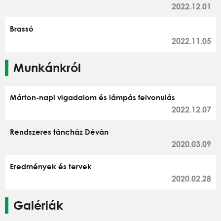
2022.12.01
Brassó
2022.11.05
Munkánkról
Márton-napi vigadalom és lámpás felvonulás
2022.12.07
Rendszeres táncház Déván
2020.03.09
Eredmények és tervek
2020.02.28
Galériák