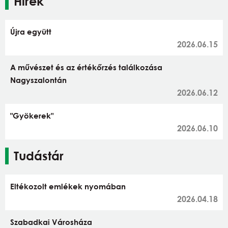
Hírek
Újra együtt
2026.06.15
A művészet és az értékőrzés találkozása
Nagyszalontán
2026.06.12
"Gyökerek"
2026.06.10
Tudástár
Eltékozolt emlékek nyomában
2026.04.18
Szabadkai Városháza