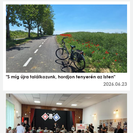
"S míg újra találkozunk, hordjon tenyerén az Isten"
2026.06.23