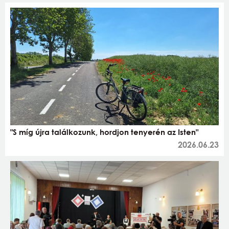
"S míg újra találkozunk, hordjon tenyerén az Isten"
2026.06.23