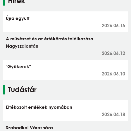
Hírek
Újra együtt
2026.06.15
A művészet és az értékőrzés találkozása
Nagyszalontán
2026.06.12
"Gyökerek"
2026.06.10
Tudástár
Eltékozolt emlékek nyomában
2026.04.18
Szabadkai Városháza