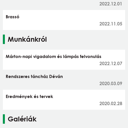
2022.12.01
Brassó
2022.11.05
Munkánkról
Márton-napi vigadalom és lámpás felvonulás
2022.12.07
Rendszeres táncház Déván
2020.03.09
Eredmények és tervek
2020.02.28
Galériák