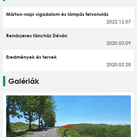
Márton-napi vigadalom és lámpás felvonulás
2022.12.07
Rendszeres táncház Déván
2020.03.09
Eredmények és tervek
2020.02.28
Galériák