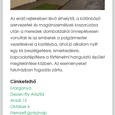
Az erdő rejtekében lévő sírhelytől, a különböző
szervezetek és magánszemélyek koszorúzása
után a meredek domboldalról ünnepélyesen
vonultak le az emberek a polgármester
vezetésével a kastélyba, ahol jó alkalom nyílt
egy kis beszélgetésre, ismerkedésre,
kapcsolatépítésre a történelmi hangulatú épület
megtekintése közben. Az eseményeket
faluházban fogadás zárta.
Címkefelhő
Margonya
Dessewffy Arisztid
Aradi 13
Október 6
Nemzeti gyásznap