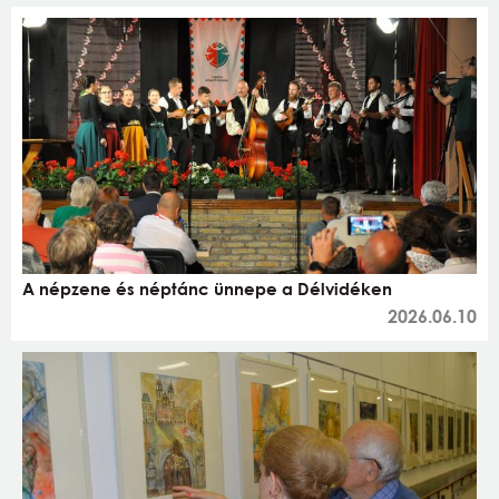
A népzene és néptánc ünnepe a Délvidéken
2026.06.10