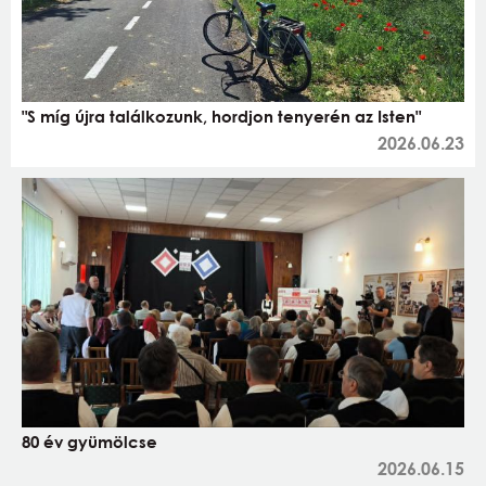
"S míg újra találkozunk, hordjon tenyerén az Isten"
2026.06.23
80 év gyümölcse
2026.06.15