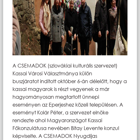
A CSEMADOK (szlovákiai kulturális szervezet)
Kassai Városi Választmánya külön
buszjáratot indított október 6-án délelőtt, hogy a
kassai magyarok is részt vegyenek a már
hagyományosan megtartott ünnepi
eseményen az Eperjeshez közeli településen. A
eseményt Kolár Péter, a szervezet elnöke
rendezte ahol Magyarországot Kassai
Főkonzulátusa nevében Bitay Levente konzul
képviselte. A CSEMADOK Nyugdíjas