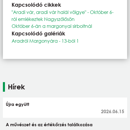
Kapcsolódó cikkek
"Aradi vár, aradi vár halál völgye" - Október 6-
ról emlékeztek Nagyszőlősön
Október 6-án a margonyai sirboltnál
Kapcsolódó galériák
Aradról Margonyára - 13-ból 1
Hírek
Újra együtt
2026.06.15
A művészet és az értékőrzés találkozása