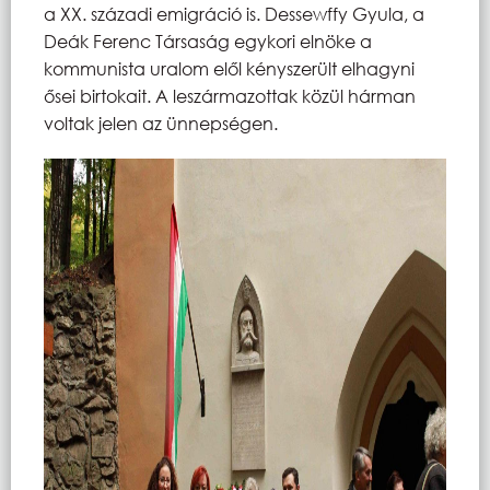
a XX. századi emigráció is. Dessewffy Gyula, a
Deák Ferenc Társaság egykori elnöke a
kommunista uralom elől kényszerült elhagyni
ősei birtokait. A leszármazottak közül hárman
voltak jelen az ünnepségen.