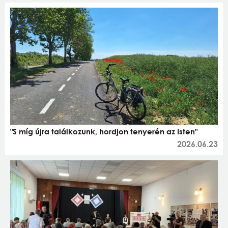
"S míg újra találkozunk, hordjon tenyerén az Isten"
2026.06.23