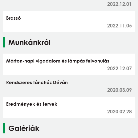
2022.12.01
Brassó
2022.11.05
Munkánkról
Márton-napi vigadalom és lámpás felvonulás
2022.12.07
Rendszeres táncház Déván
2020.03.09
Eredmények és tervek
2020.02.28
Galériák