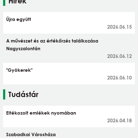
Hírek
Újra együtt
2026.06.15
A művészet és az értékőrzés találkozása
Nagyszalontán
2026.06.12
"Gyökerek"
2026.06.10
Tudástár
Eltékozolt emlékek nyomában
2026.04.18
Szabadkai Városháza