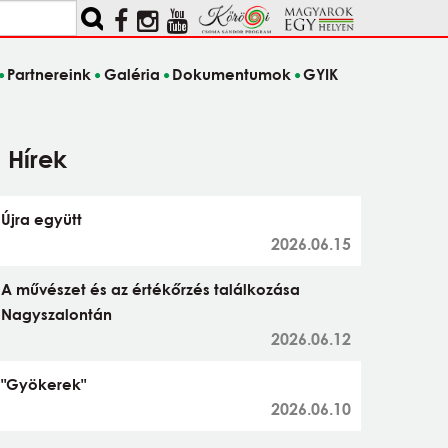
Partnereink
Galéria
Dokumentumok
GYIK
Hírek
Újra együtt
2026.06.15
A művészet és az értékőrzés találkozása
Nagyszalontán
2026.06.12
"Gyökerek"
2026.06.10