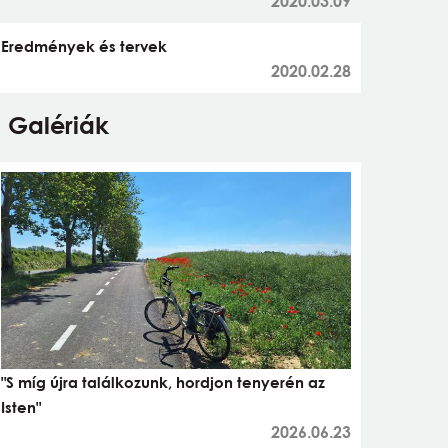
2020.03.09
Eredmények és tervek
2020.02.28
Galériák
"S míg újra találkozunk, hordjon tenyerén az
Isten"
2026.06.23