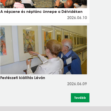
A népzene és néptánc ünnepe a Délvidéken
2026.06.10
Festészeti kiállítás Léván
2026.06.09
Tovább