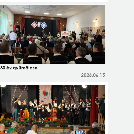
80 év gyümölcse
2026.06.15