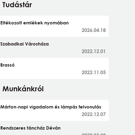
Tudástár
Eltékozolt emlékek nyomában
2026.04.18
Szabadkai Városháza
2022.12.01
Brassó
2022.11.05
Munkánkról
Márton-napi vigadalom és lámpás felvonulás
2022.12.07
Rendszeres táncház Déván