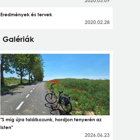
2020.03.09
Eredmények és tervek
2020.02.28
Galériák
"S míg újra találkozunk, hordjon tenyerén az
Isten"
2026.06.23