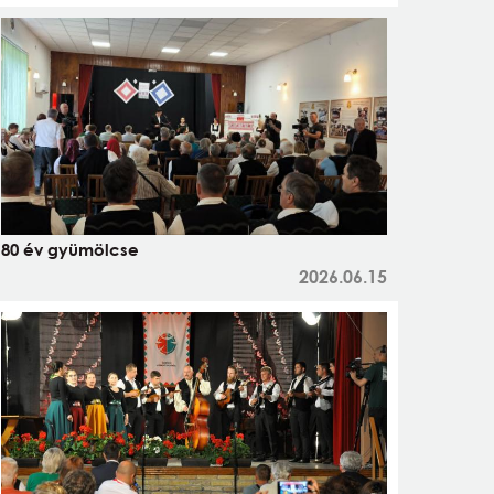
80 év gyümölcse
2026.06.15