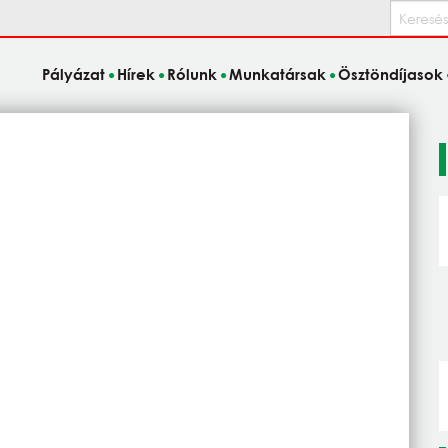
Keresés
Pályázat
Hírek
Rólunk
Munkatársak
Ösztöndíjasok