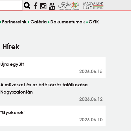
Partnereink
Galéria
Dokumentumok
GYIK
Hírek
Újra együtt
2026.06.15
A művészet és az értékőrzés találkozása
Nagyszalontán
2026.06.12
"Gyökerek"
2026.06.10