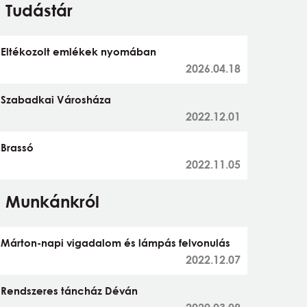
Tudástár
Eltékozolt emlékek nyomában
2026.04.18
Szabadkai Városháza
2022.12.01
Brassó
2022.11.05
Munkánkról
Márton-napi vigadalom és lámpás felvonulás
2022.12.07
Rendszeres táncház Déván