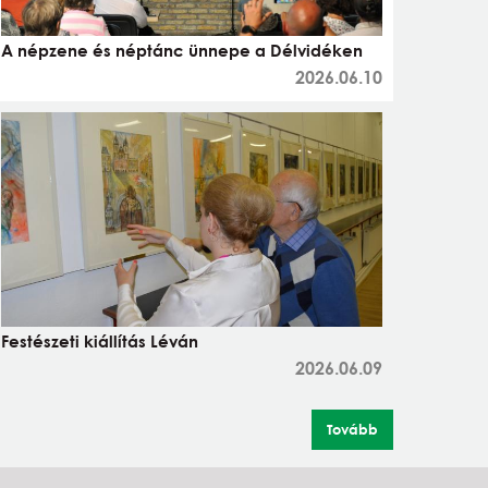
A népzene és néptánc ünnepe a Délvidéken
2026.06.10
Festészeti kiállítás Léván
2026.06.09
Tovább