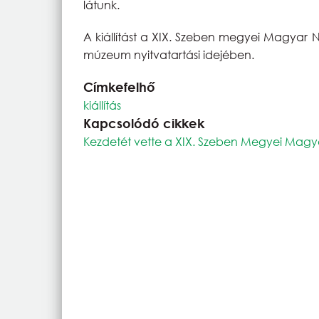
látunk.
A kiállítást a XIX. Szeben megyei Magyar 
múzeum nyitvatartási idejében.
Címkefelhő
kiállítás
Kapcsolódó cikkek
Kezdetét vette a XIX. Szeben Megyei Mag