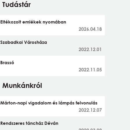
Tudástár
Eltékozolt emlékek nyomában
2026.04.18
Szabadkai Városháza
2022.12.01
Brassó
2022.11.05
Munkánkról
Márton-napi vigadalom és lámpás felvonulás
2022.12.07
Rendszeres táncház Déván