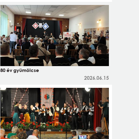
80 év gyümölcse
2026.06.15