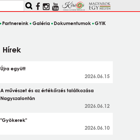
Partnereink
Galéria
Dokumentumok
GYIK
Hírek
Újra együtt
2026.06.15
A művészet és az értékőrzés találkozása
Nagyszalontán
2026.06.12
"Gyökerek"
2026.06.10