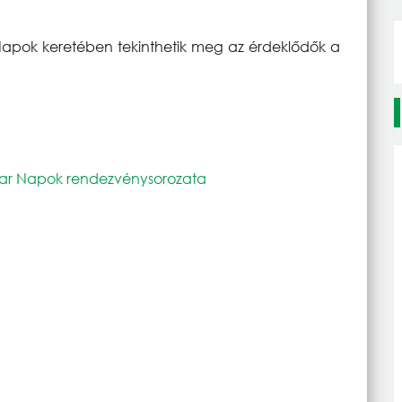
Napok keretében tekinthetik meg az érdeklődők a
yar Napok rendezvénysorozata