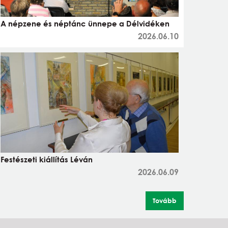
A népzene és néptánc ünnepe a Délvidéken
2026.06.10
Festészeti kiállítás Léván
2026.06.09
Tovább