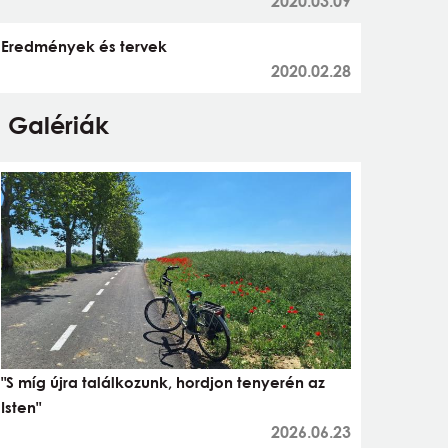
2020.03.09
Eredmények és tervek
2020.02.28
Galériák
"S míg újra találkozunk, hordjon tenyerén az
Isten"
2026.06.23