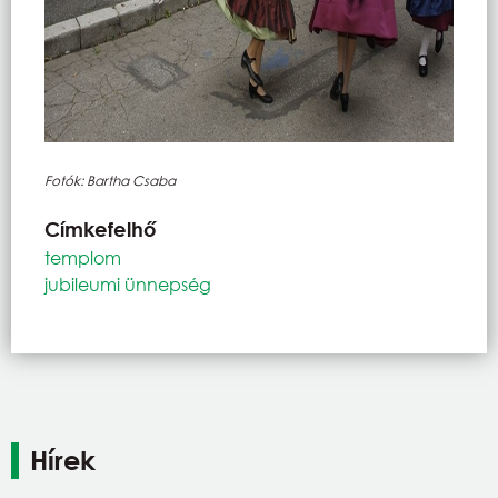
Fotók: Bartha Csaba
Címkefelhő
templom
jubileumi ünnepség
Hírek