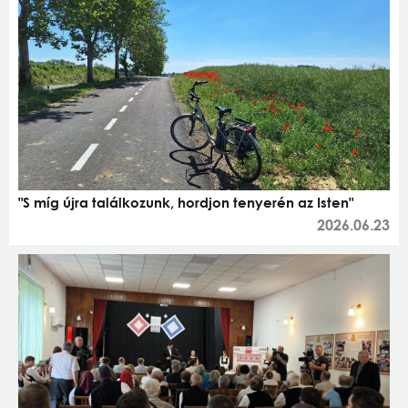
"S míg újra találkozunk, hordjon tenyerén az Isten"
2026.06.23