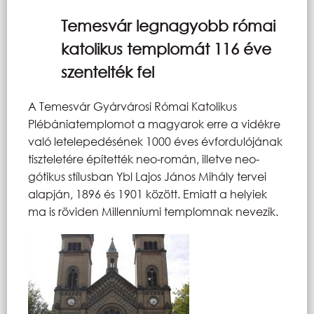
Temesvár legnagyobb római
katolikus templomát 116 éve
szentelték fel
A Temesvár Gyárvárosi Római Katolikus
Plébániatemplomot a magyarok erre a vidékre
való letelepedésének 1000 éves évfordulójának
tiszteletére építették neo-román, illetve neo-
gótikus stílusban Ybl Lajos János Mihály tervei
alapján, 1896 és 1901 között. Emiatt a helyiek
ma is röviden Millenniumi templomnak nevezik.