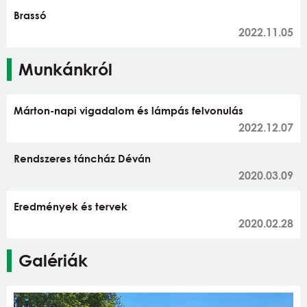
Brassó
2022.11.05
Munkánkról
Márton-napi vigadalom és lámpás felvonulás
2022.12.07
Rendszeres táncház Déván
2020.03.09
Eredmények és tervek
2020.02.28
Galériák