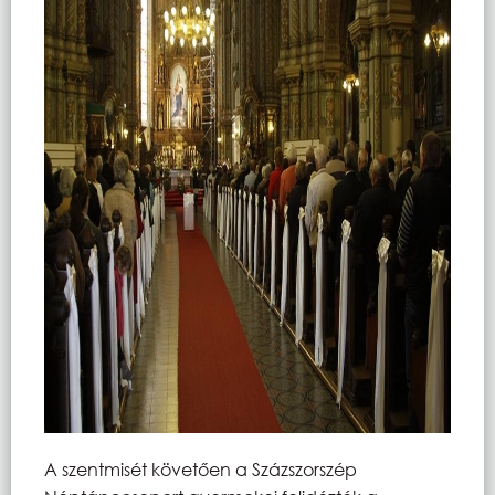
A szentmisét követően a Százszorszép